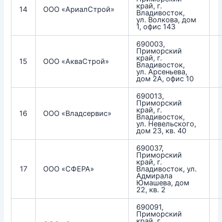
край, г.
14
ООО «АриалСтрой»
Владивосток,
ул. Волкова, дом
1, офис 143
690003,
Приморский
край, г.
15
ООО «АкваСтрой»
Владивосток,
ул. Арсеньева,
дом 2А, офис 10
690013,
Приморский
край, г.
16
ООО «Владсервис»
Владивосток,
ул. Невельского,
дом 23, кв. 40
690037,
Приморский
край, г.
17
ООО «СФЕРА»
Владивосток, ул.
Адмирала
Юмашева, дом
22, кв. 2
690091,
Приморский
край, г.