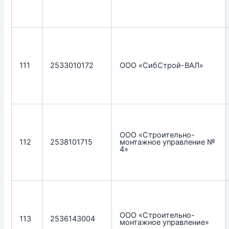
111
2533010172
ООО «СибСтрой-ВАЛ»
ООО «Строительно-
112
2538101715
монтажное управление №
4»
ООО «Строительно-
113
2536143004
монтажное управление»