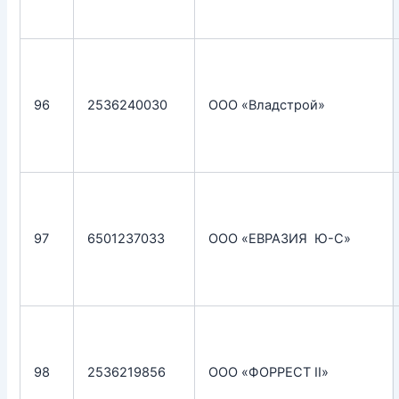
96
2536240030
ООО «Владстрой»
97
6501237033
ООО «ЕВРАЗИЯ Ю-С»
98
2536219856
ООО «ФОРРЕСТ II»