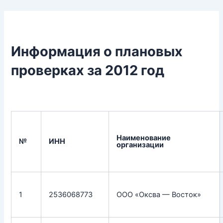
Перейти
к
содержимому
Информация о плановых
проверках за 2012 год
Наименование
№
ИНН
организации
1
2536068773
ООО «Оксва — Восток»