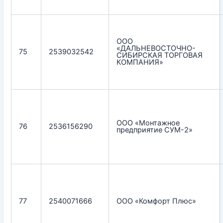
ООО
«ДАЛЬНЕВОСТОЧНО-
75
2539032542
СИБИРСКАЯ ТОРГОВАЯ
КОМПАНИЯ»
ООО «Монтажное
76
2536156290
предприятие СУМ-2»
77
2540071666
ООО «Комфорт Плюс»