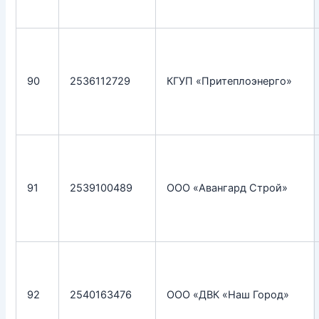
90
2536112729
КГУП «Притеплоэнерго»
91
2539100489
ООО «Авангард Строй»
92
2540163476
ООО «ДВК «Наш Город»