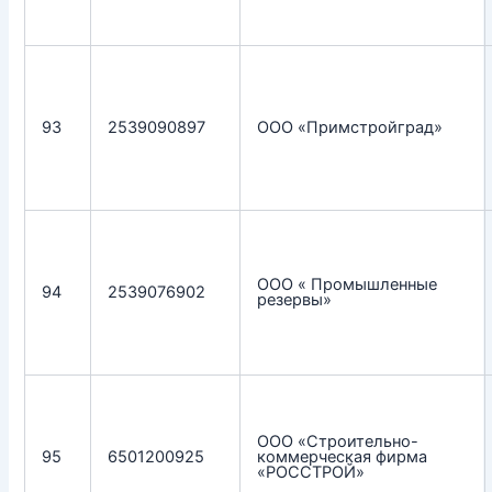
93
2539090897
ООО «Примстройград»
ООО « Промышленные
94
2539076902
резервы»
ООО «Строительно-
95
6501200925
коммерческая фирма
«РОССТРОЙ»