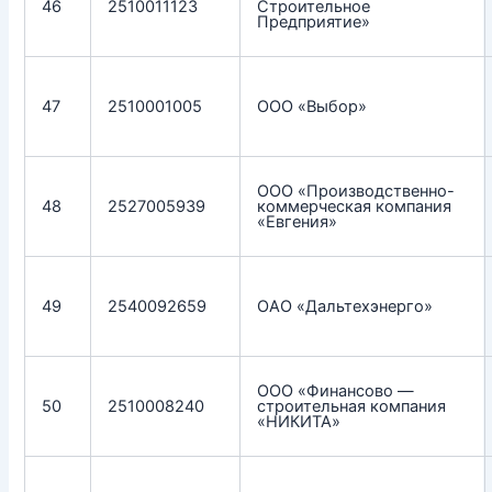
46
2510011123
Строительное
Предприятие»
47
2510001005
ООО «Выбор»
ООО «Производственно-
48
2527005939
коммерческая компания
«Евгения»
49
2540092659
ОАО «Дальтехэнерго»
ООО «Финансово —
50
2510008240
строительная компания
«НИКИТА»