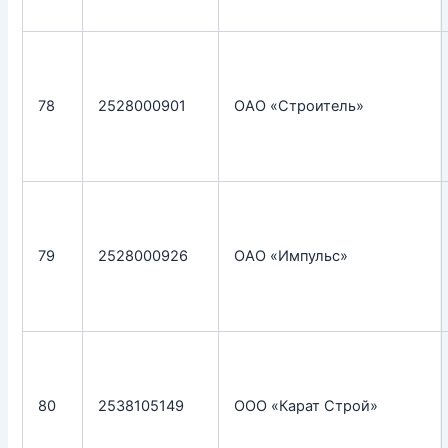
78
2528000901
ОАО «Строитель»
79
2528000926
ОАО «Импульс»
80
2538105149
ООО «Карат Строй»