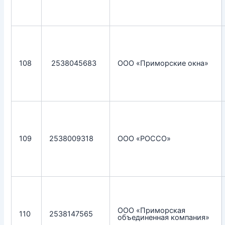
108
2538045683
ООО «Приморские окна»
109
2538009318
ООО «РОССО»
ООО «Приморская
110
2538147565
объединенная компания»