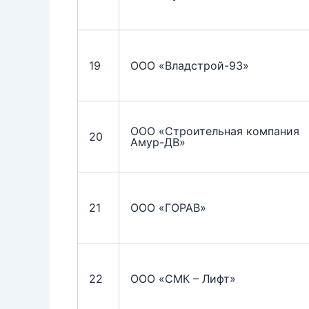
19
ООО «Владстрой-93»
ООО «Строительная компания
20
Амур-ДВ»
21
ООО «ГОРАВ»
22
ООО «СМК – Лифт»