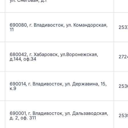
ул. Снеговая, д.1
690080, г. Владивосток, ул. Командорская,
253
11
680042, г. Хабаровск, ул.Воронежская,
272
д.144, оф.34
690014, г. Владивосток, ул. Державина, 15,
253
к.9
690001, г. Владивосток, ул. Дальзаводская,
253
д. 2, оф. 311