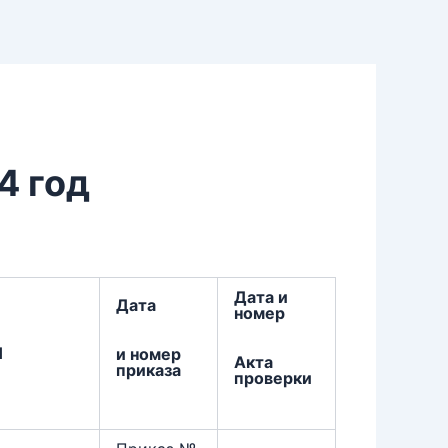
4 год
Дата и
Дата
номер
Н
и номер
Акта
приказа
проверки