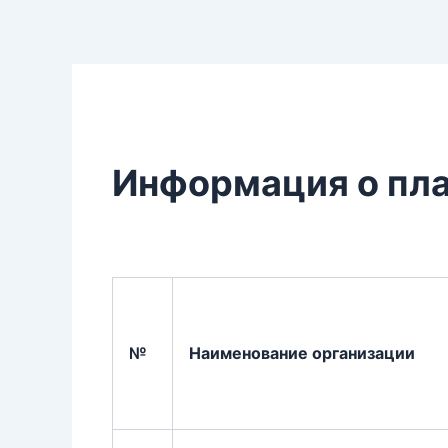
Перейти
к
содержимому
Информация о пла
№
Наименование организации