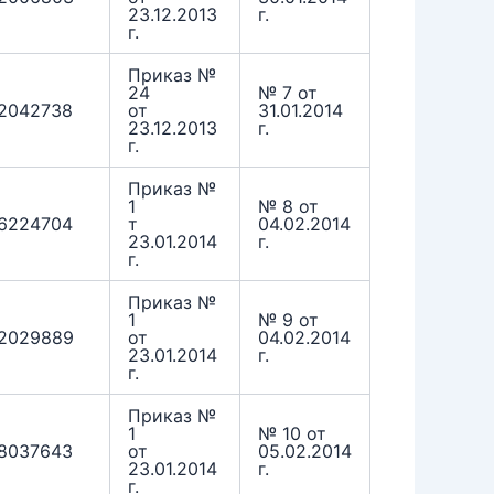
23.12.2013
г.
г.
Приказ №
24
№ 7 от
2042738
от
31.01.2014
23.12.2013
г.
г.
Приказ №
1
№ 8 от
6224704
т
04.02.2014
23.01.2014
г.
г.
Приказ №
1
№ 9 от
2029889
от
04.02.2014
23.01.2014
г.
г.
Приказ №
1
№ 10 от
8037643
от
05.02.2014
23.01.2014
г.
г.