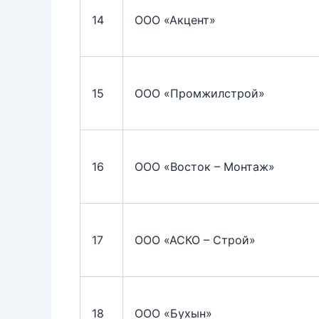
14
ООО «Акцент»
15
ООО «Промжилстрой»
16
ООО «Восток – Монтаж»
17
ООО «АСКО – Строй»
18
ООО «Бухын»