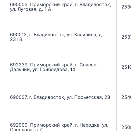
690005, Приморский край, г. Владивосток,
253
ул. Луговая, д. 1 А
690012, г. Владивосток, ул. Калинина, д.
253
231 В
692239, Приморский край, г. Спасск-
251
Дальний, ул. Грибоедова, 14
690007, г. Владивосток, ул. Посьетская, 28
254
692900, Приморский край, г. Находка, ул.
250
Сверлова, д.7