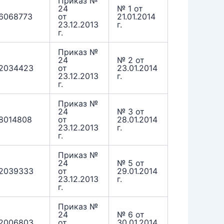
Приказ №
24
№ 1 от
6068773
от
21.01.2014
23.12.2013
г.
г.
Приказ №
24
№ 2 от
2034423
от
23.01.2014
23.12.2013
г.
г.
Приказ №
24
№ 3 от
8014808
от
28.01.2014
23.12.2013
г.
г.
Приказ №
24
№ 5 от
2039333
от
29.01.2014
23.12.2013
г.
г.
Приказ №
24
№ 6 от
2006803
от
30.01.2014