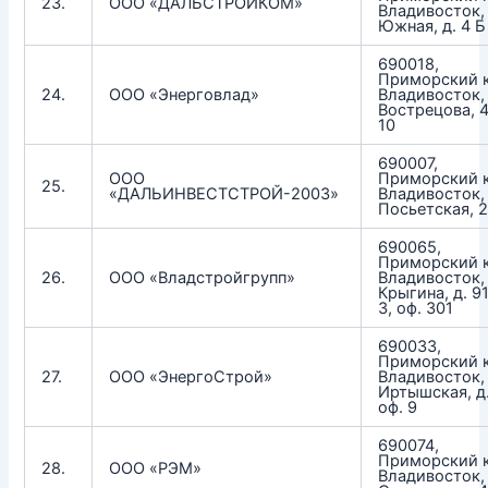
23.
ООО «ДАЛЬСТРОЙКОМ»
Владивосток,
Южная, д. 4 Б
690018,
Приморский к
24.
ООО «Энерговлад»
Владивосток, 
Вострецова, 4
10
690007,
ООО
Приморский к
25.
«ДАЛЬИНВЕСТСТРОЙ-2003»
Владивосток, 
Посьетская, 
690065,
Приморский к
26.
ООО «Владстройгрупп»
Владивосток, 
Крыгина, д. 91
3, оф. 301
690033,
Приморский к
27.
ООО «ЭнергоСтрой»
Владивосток, 
Иртышcкая, д.
оф. 9
690074,
Приморский к
28.
ООО «РЭМ»
Владивосток, 