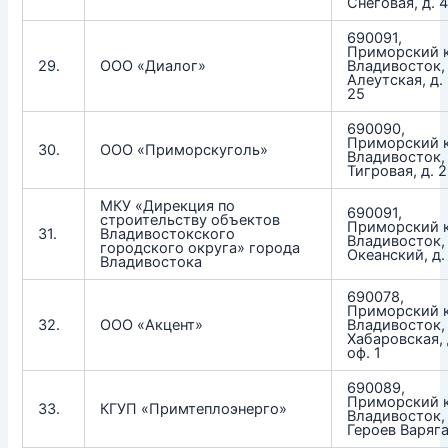
Снеговая, д. 4
690091,
Приморский к
29.
ООО «Диалог»
Владивосток, 
Алеутская, д. 
25
690090,
Приморский к
30.
ООО «Приморскуголь»
Владивосток, 
Тигровая, д. 
МКУ «Дирекция по
690091,
строительству объектов
Приморский к
31.
Владивостокского
Владивосток,
городского округа» города
Океанский, д.
Владивостока
690078,
Приморский к
32.
ООО «Акцент»
Владивосток, 
Хабаровская, 
оф. 1
690089,
Приморский к
33.
КГУП «Примтеплоэнерго»
Владивосток, 
Героев Варяга,