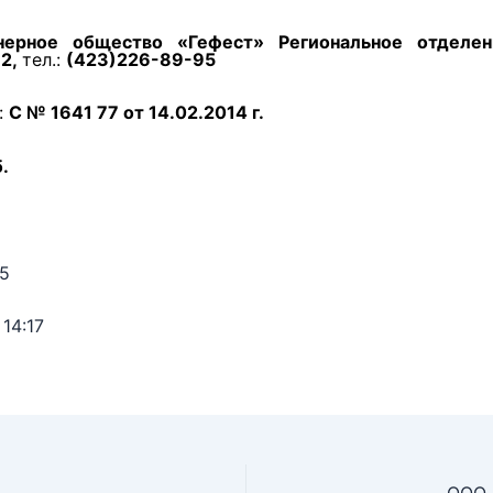
рное общество «Гефест» Региональное отделени
12,
тел.:
(423)226-89-95
:
С № 1641 77 от 14.02.2014 г.
.
5
14:17