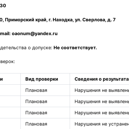
30
, Приморский край, г. Находка, ул. Сверлова, д. 7
mail:
oaonum@yandex.ru
детельства о допуске:
Не соответствует.
оверок:
ки
Вид проверки
Сведения о результата
Плановая
Нарушения не выявлен
Плановая
Нарушения не выявлен
Плановая
Нарушения не выявлен
Плановая
Нарушения не устранен