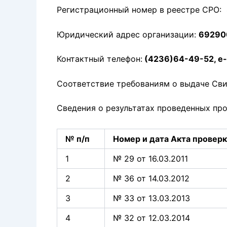
Регистрационный номер в реестре СРО:
Юридический адрес организации:
692900
Контактный телефон:
(4236)64-49-52, e-
Соответствие требованиям о выдаче Сви
Сведения о результатах проведенных пр
№ п/п
Номер и дата
Акта провер
1
№ 29 от 16.03.2011
2
№ 36 от 14.03.2012
3
№ 33 от 13.03.2013
4
№ 32 от 12.03.2014