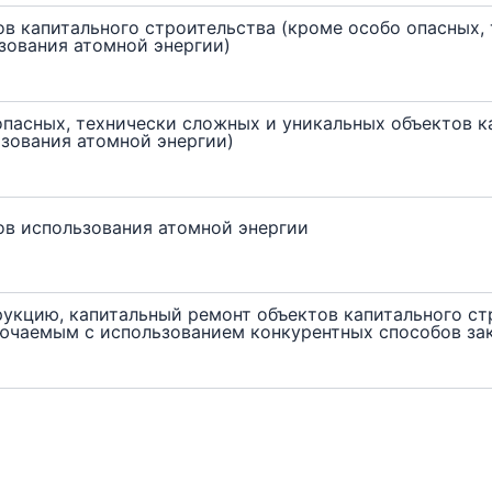
в капитального строительства (кроме особо опасных,
зования атомной энергии)
опасных, технически сложных и уникальных объектов к
ьзования атомной энергии)
ов использования атомной энергии
рукцию, капитальный ремонт объектов капитального ст
лючаемым с использованием конкурентных способов за