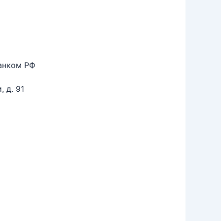
анком РФ
 д. 91