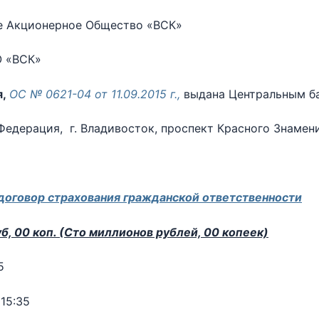
 Акционерное Общество «ВСК»
 «ВСК»
я,
ОС № 0621-04 от 11.09.2015 г.,
выдана Центральным б
едерация, г. Владивосток, проспект Красного Знамени,
договор страхования гражданской ответственности
б, 00 коп. (Сто миллионов рублей, 00 копеек)
5
15:35