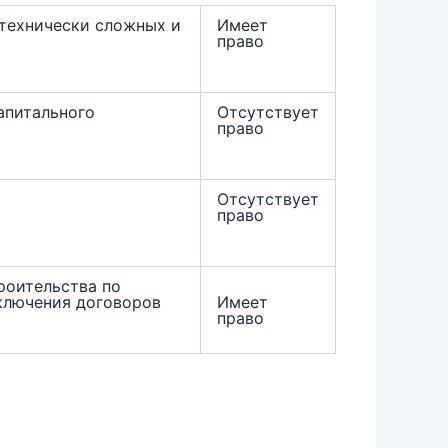
 технически сложных и
Имеет
право
апитального
Отсутствует
право
Отсутствует
право
роительства по
ключения договоров
Имеет
право