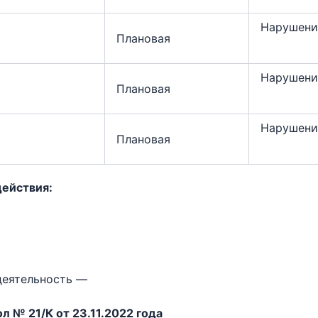
Нарушени
Плановая
Нарушени
Плановая
Нарушени
Плановая
действия:
деятельность —
л № 21/К от 23.11.2022 года