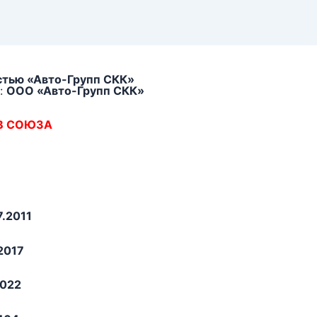
стью «Авто-Групп СКК»
:
ООО «Авто-Групп СКК»
В СОЮЗА
7.2011
2017
2022