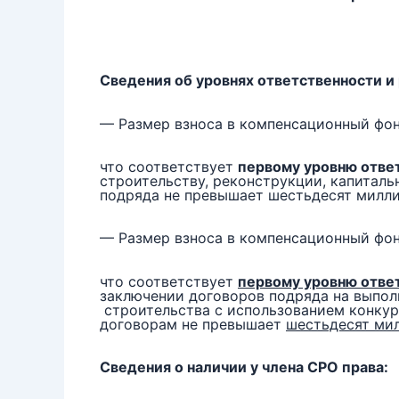
Сведения об уровнях ответственности и
— Размер взноса в компенсационный фо
что соответствует
первому уровню отве
строительству, реконструкции, капиталь
подряда не превышает шестьдесят милл
— Размер взноса в компенсационный фон
что соответствует
первому уровню отве
заключении договоров подряда на выполн
строительства с использованием конкур
договорам не превышает
шестьдесят ми
Сведения о наличии у члена СРО права: