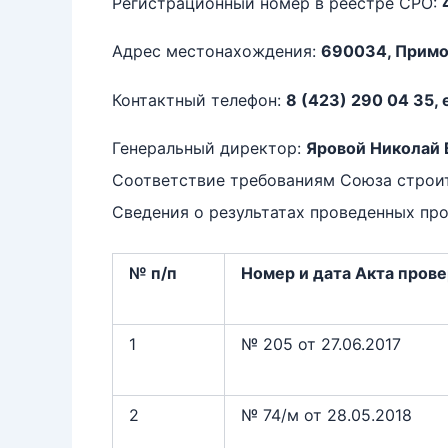
Регистрационный номер в реестре СРО:
Адрес местонахождения:
690034, Приморс
Контактный телефон:
8 (423) 290 04 35, 
Генеральный директор:
Яровой Николай 
Соответствие требованиям Союза строи
Сведения о результатах проведенных про
№ п/п
Номер и дата Акта пров
1
№ 205 от 27.06.2017
2
№ 74/м от 28.05.2018