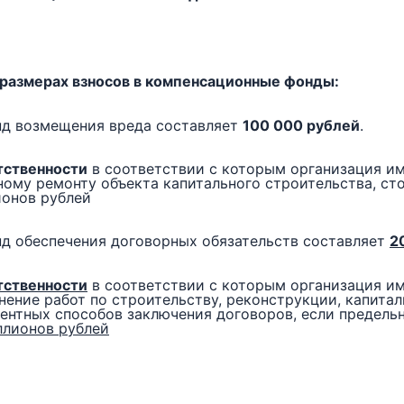
 размерах взносов в компенсационные фонды:
нд возмещения вреда составляет
100 000 рублей
.
тственности
в соответствии с которым организация им
ному ремонту объекта капитального строительства, с
ионов рублей
д обеспечения договорных обязательств составляет
2
тственности
в соответствии с которым организация им
ение работ по строительству, реконструкции, капита
ентных способов заключения договоров, если предель
ллионов рублей