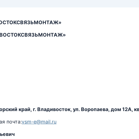
ОСТОКСВЯЗЬМОНТАЖ»
ВОСТОКСВЯЗЬМОНТАЖ»
ский край, г. Владивосток, ул. Воропаева, дом 12А, кв
я почта:
vsm-e@mail.ru
ьевич