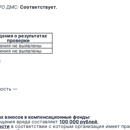
СРО ДМС:
Соответствует.
дения о результатах
проверки
ения не выявлены
ения не выявлены
:
ность —
ах взносов в компенсационные фонды:
ещения вреда составляет
100 000 рублей
.
ости
в соответствии с которым организация имеет пра