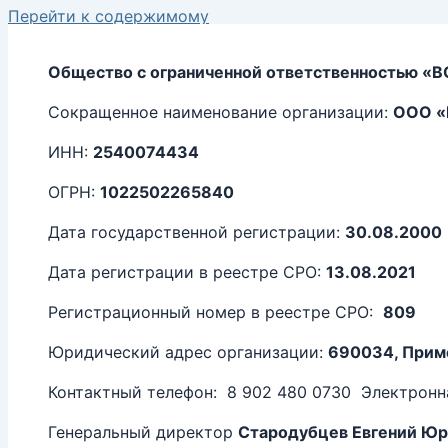
Перейти к содержимому
Общество с ограниченной ответственностью
«В
Сокращенное наименование организации:
ООО
«
ИНН:
2540074434
ОГРН:
1022502265840
Дата государственной регистрации:
30.08.2000
Дата регистрации в реестре СРО:
13.08.2021
Регистрационный номер в реестре СРО:
809
Юридический адрес организации:
690034, Примор
Контактный телефон: 8 902 480 0730 Электронна
Генеральный директор
Стародубцев Евгений Юр