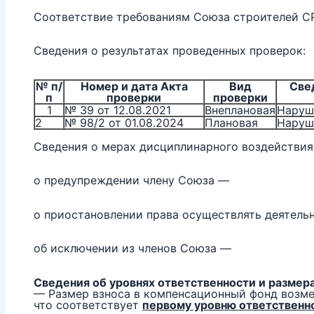
Соответствие требованиям Союза строителей 
Сведения о результатах проведенных проверок:
№ п/
Номер и дата Акта
Вид
Све
п
проверки
проверки
1
№ 39 от 12.08.2021
Внеплановая
Наруш
2
№ 98/2 от 01.08.2024
Плановая
Наруш
Сведения о мерах дисциплинарного воздействия
о предупреждении члену Союза —
о приостановлении права осуществлять деятель
об исключении из членов Союза —
Сведения об уровнях ответственности и размер
— Размер взноса в компенсационный фонд возм
что соответствует
первому уровню ответственн