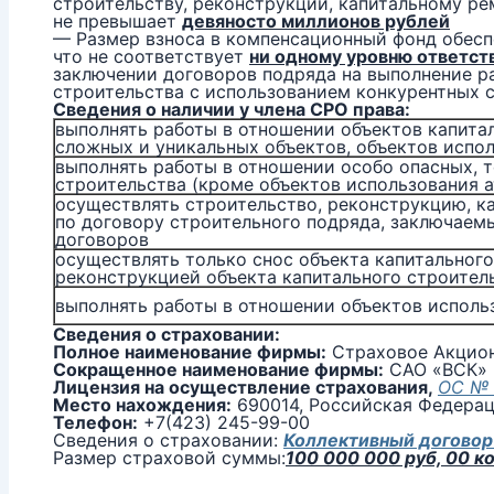
строительству, реконструкции, капитальному ре
не превышает
девяносто
миллионов рублей
— Размер взноса в компенсационный фонд обесп
что не соответствует
ни одному уровню ответст
заключении договоров подряда на выполнение ра
строительства с использованием конкурентных 
Сведения о наличии у члена СРО права:
выполнять работы в отношении объектов капитал
сложных и уникальных объектов, объектов испо
выполнять работы в отношении особо опасных, 
строительства (кроме объектов использования 
осуществлять строительство, реконструкцию, к
по договору строительного подряда, заключаем
договоров
осуществлять только снос объекта капитального
реконструкцией объекта капитального строител
выполнять работы в отношении объектов исполь
Сведения о страховании:
Полное наименование фирмы:
Страховое Акцио
Сокращенное наименование фирмы:
САО «ВСК»
Лицензия на осуществление страхования,
ОС № 0
Место нахождения:
690014, Российская Федераци
Телефон:
+7(423) 245-99-00
Сведения о страховании:
Коллективный договор
Размер страховой суммы:
100 000 000 руб, 00 к