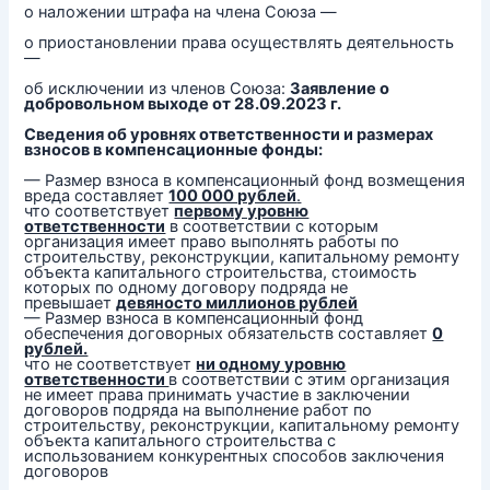
о наложении штрафа на члена Союза —
о приостановлении права осуществлять деятельность
—
об исключении из членов Союза:
Заявление о
добровольном выходе от 28.09.2023 г.
Сведения об уровнях ответственности и размерах
взносов в компенсационные фонды:
— Размер взноса в компенсационный фонд возмещения
вреда составляет
100 000 рублей
.
что соответствует
первому уровню
ответственности
в соответствии с которым
организация имеет право выполнять работы по
строительству, реконструкции, капитальному ремонту
объекта капитального строительства, стоимость
которых по одному договору подряда не
превышает
девяносто миллионов рублей
— Размер взноса в компенсационный фонд
обеспечения договорных обязательств составляет
0
рублей.
что не соответствует
ни одному уровню
ответственности
в соответствии с этим организация
не имеет права принимать участие в заключении
договоров подряда на выполнение работ по
строительству, реконструкции, капитальному ремонту
объекта капитального строительства с
использованием конкурентных способов заключения
договоров