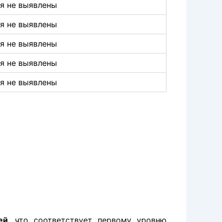
я не выявлены
я не выявлены
я не выявлены
я не выявлены
я не выявлены
ей
,
что соответствует первому уровню