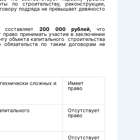
ты по строительству, реконструкции,
оговору подряда не превышает девяносто
в составляет
200 000 рублей,
что
т право принимать участие в заключении
нту объекта капитального строительства
р обязательств по таким договорам не
 технически сложных и
Имеет
право
апитального
Отсутствует
право
Отсутствует