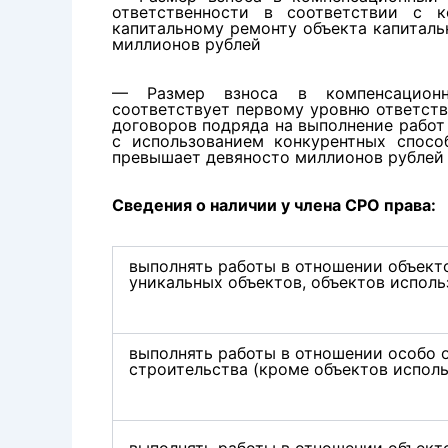
ответственности в соответствии с к
капитальному ремонту объекта капиталь
миллионов рублей
— Размер взноса в компенсационн
соответствует первому уровню ответств
договоров подряда на выполнение работ
с использованием конкурентных спосо
превышает девяносто миллионов рублей
Сведения о наличии у члена СРО права:
выполнять работы в отношении объекто
уникальных объектов, объектов исполь
выполнять работы в отношении особо 
строительства (кроме объектов испол
выполнять работы в отношении объект