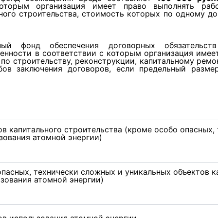
оторым организация имеет право выполнять рабо
ного строительства, стоимость которых по одному д
ый фонд обеспечения договорных обязательст
енности в соответствии с которым организация имее
 по строительству, реконструкции, капитальному ремо
бов заключения договоров, если предельный разме
в капитального строительства (кроме особо опасных,
зования атомной энергии)
опасных, технически сложных и уникальных объектов к
ьзования атомной энергии)
ов использования атомной энергии