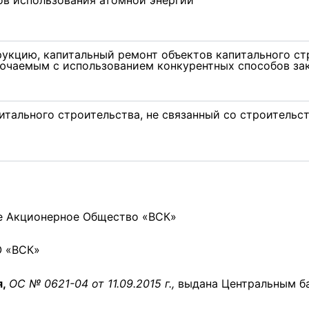
рукцию, капитальный ремонт объектов капитального ст
лючаемым с использованием конкурентных способов за
итального строительства, не связанный со строительс
 Акционерное Общество «ВСК»
 «ВСК»
я,
ОС № 0621-04 от 11.09.2015 г.,
выдана Центральным б