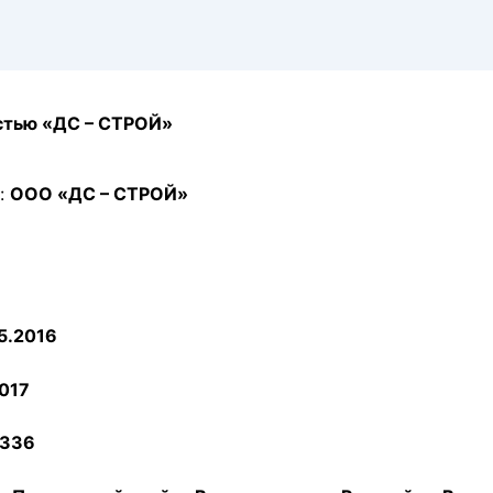
стью «ДС – СТРОЙ»
:
ООО «ДС – СТРОЙ»
5.2016
2017
336