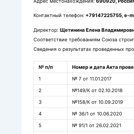
Адрес местонахождения:
690920, Россия,
Контактный телефон:
+79147225755, e-ma
Директор:
Щетинина Елена Владимиров
Соответствие требованиям Союза стро
Сведения о результатах проведенных про
№ п/п
Номер и дата
Акта пров
1
№ 7 от 11.01.2017
2
№149/К от 02.10.2018
3
№158/К от 10.09.2019
4
№ 36/1 от 10.06.2020
5
№ 91/1 от 26.02.2021