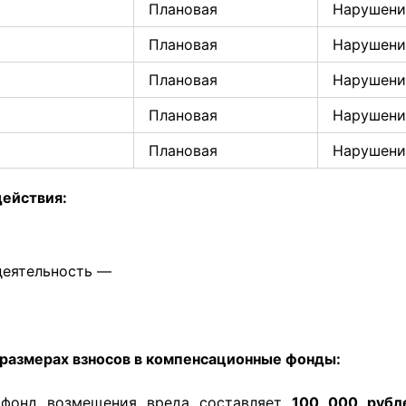
Плановая
Нарушени
Плановая
Нарушени
Плановая
Нарушени
Плановая
Нарушени
Плановая
Нарушени
действия:
деятельность —
 размерах взносов в компенсационные фонды:
 фонд возмещения вреда составляет
100 000 рубл