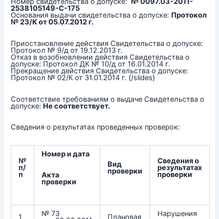
Номер свидетельства о допуске:
№ 0097.03-2011-
2538105149-С-175
Основания выдачи свидетельства о допуске:
Протокол
№ 23/К от 05.07.2012 г.
Приостановление действия Свидетельства о допуске:
Протокол № 9/д от 19.12.2013 г.
Отказ в возобновлении действия Свидетельства о
допуске: Протокол ДК № 10/д от 16.01.2014 г.
Прекращение действия Свидетельства о допуске:
Протокол № 02/К от 31.01.2014 г. {/slides}
Соответствие требованиям о выдаче Свидетельства о
допуске:
Не соответствует.
Сведения о результатах проведенных проверок:
Номер и дата
№
Сведения о
Вид
п/
результатах
проверки
п
проверки
Акта
проверки
№ 73
Нарушения
1
Плановая