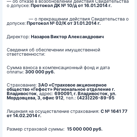
— об отказе в возобновлении действия Свидетельства
о допуске:
Протокол ДК № 10/д от 16.01.2014 г.
— о прекращении действия Свидетельства о
допуске:
Протокол № 02/К от 31.01.2014 г.
Директор:
Назаров Виктор Александрович
Сведения об обеспечении имущественной
ответственности:
Сумма взноса в компенсационный фонд и дата
оплаты:
300 000 руб.
Страхование:
ЗАО «Страховое акционерное
общество «Гефест» Региональное отделение г.
Владивосток
, адрес:
690091, г. Владивосток, ул.
Мордовцева, 3, офис 912
, тел.:
(423)226-89-95
Лицензия на осуществление страхования:
С № 1641 77
от 14.02.2014 г.
Размер страховой суммы:
15 000 000 руб.