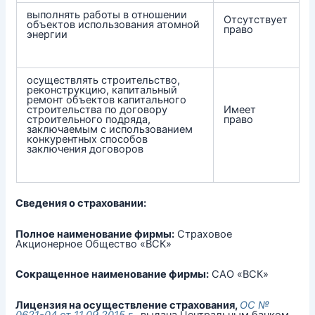
выполнять работы в отношении
Отсутствует
объектов использования атомной
право
энергии
осуществлять строительство,
реконструкцию, капитальный
ремонт объектов капитального
строительства по договору
Имеет
строительного подряда,
право
заключаемым с использованием
конкурентных способов
заключения договоров
Сведения о страховании:
Полное наименование фирмы:
Страховое
Акционерное Общество «ВСК»
Сокращенное наименование фирмы:
САО «ВСК»
Лицензия на осуществление страхования,
ОС №
0621-04 от 11.09.2015 г.,
выдана Центральным банком