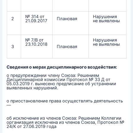
№ 314 от
Нарушения
2
Плановая
21.09.2017
не выявлены
№ 7/В от
Нарушения
23.10.2018
не выявлены
3
Плановая
Сведения о мерах дисциплинарного воздействия:
о предупреждении члену Союза: Решением
Дисциплинарной комиссии Протокол № 33 Д от
05.03.2019 г. вынесено предписание об устранении
выявленных нарушений.
о приостановление права осуществлять деятельность
—
об исключение из членов Союза: Решением Коллегии
организация исключена из членов Союза, Протокол №
24/К от 27.06.2019 года