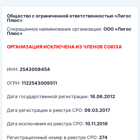
Перейти
к
содержимому
Общество с ограниченной ответственностью «Лигос
Плюс»
Сокращенное наименование организации:
ООО «Лигос
Плюс»
ОРГАНИЗАЦИЯ ИСКЛЮЧЕНА ИЗ ЧЛЕНОВ СОЮЗА
ИНН:
2543008454
ОГРН:
1122543009511
Дата государственной регистрации:
16.06.2012
Дата регистрации в реестре СРО:
09.03.2017
Дата исключения из реестра СРО:
10.11.2016
Регистрационный номер в реестре СРО:
274