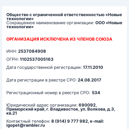
Перейти
к
содержимому
Общество с ограниченной ответственностью «Новые
технологии»
Сокращенное наименование организации:
ООО «Новые
технологии»
ОРГАНИЗАЦИЯ ИСКЛЮЧЕНА ИЗ ЧЛЕНОВ СОЮЗА
ИНН:
2537084908
ОГРН:
1102537005163
Дата государственной регистрации:
17.11.2010
Дата регистрации в реестре СРО:
24.08.2017
Регистрационный номер в реестре СРО:
534
Юридический адрес организации:
690092,
Приморский край, г. Владивосток, ул. Волкова, д.3,
кв.21
Контактный телефон:
8 (914) 9 777 982, e-mail:
igopet@rambler.ru