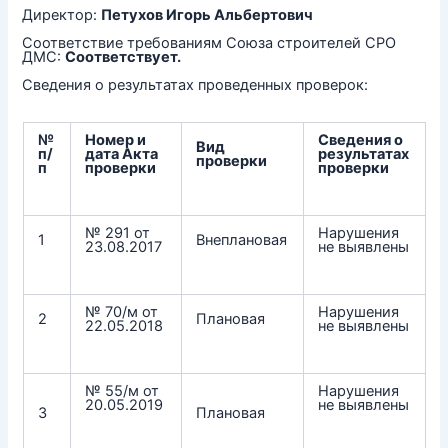
Директор:
Петухов Игорь Альбертович
Соответствие требованиям Союза строителей СРО
ДМС:
Соответствует.
Сведения о результатах проведенных проверок:
№
Номер и
Сведения о
Вид
п/
дата Акта
результатах
проверки
п
проверки
проверки
№ 291 от
Нарушения
1
Внеплановая
23.08.2017
не выявлены
№ 70/м от
Нарушения
2
Плановая
22.05.2018
не выявлены
№ 55/м от
Нарушения
20.05.2019
не выявлены
3
Плановая