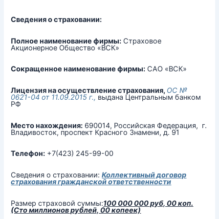
Сведения о страховании:
Полное наименование фирмы:
Страховое
Акционерное Общество «ВСК»
Сокращенное наименование фирмы:
САО «ВСК»
Лицензия на осуществление страхования,
ОС №
0621-04 от 11.09.2015 г.,
выдана Центральным банком
РФ
Место нахождения:
690014, Российская Федерация, г.
Владивосток, проспект Красного Знамени, д. 91
Телефон:
+7(423) 245-99-00
Сведения о страховании:
Коллективный договор
страхования гражданской ответственности
Размер страховой суммы:
100 000 000 руб, 00 коп.
(Сто миллионов рублей, 00 копеек)