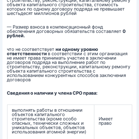
строительству, реконструкции, капитальному ремонту
объекта капитального строительства, стоимость
которых по одному договору подряда не превышает
шестьдесят миллионов рублей
— Размер взноса в компенсационный фонд
обеспечения договорных обязательств составляет
0
рублей.
что не соответствует
ни одному уровню
ответственности
в соответствии с этим организация
не имеет права принимать участие в заключении
договоров подряда на выполнение работ по
строительству, реконструкции, капитальному ремонту
объекта капитального строительства с
использованием конкурентных способов заключения
договоров
Сведения о наличии у члена СРО права:
выполнять работы в отношении
объектов капитального
строительства (кроме особо
Имеет
опасных, технически сложных и
право
уникальных объектов, объектов
использования атомной энергии)