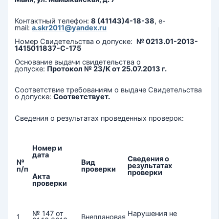
Контактный телефон:
8 (41143)4-18-38
, e-
mail:
a.skr2011@yandex.ru
Номер Свидетельства о допуске:
№ 0213.01-2013-
1415011837-С-175
Основание выдачи свидетельства о
допуске:
Протокол № 23/К от 25.07.2013 г.
Соответствие требованиям о выдаче Свидетельства
о допуске:
Соответствует.
Сведения о результатах проведенных проверок:
Номер и
дата
Сведения о
№
Вид
результатах
п/п
проверки
проверки
Акта
проверки
№ 147 от
Нарушения не
1
Внеплановая