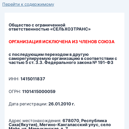
Перейти к содержимому
Общество с ограниченной
ответственностью
«СЕЛЬХОЗТРАНС»
ОРГАНИЗАЦИЯ ИСКЛЮЧЕНА ИЗ ЧЛЕНОВ СОЮЗА
с последующим переходом в другую
саморегулируемую организацию в соответствии с
частью 5 ст. 3.3. Федерального закона № 191-ФЗ
ИНН:
1415011837
ОГРН:
1101415000059
Дата регистрации:
26.01.2010 г.
Адрес местонахождения:
678070, Республика
Саха(Якутия), Мегино-Кангаласский улус, село
Майя, ул. Мамыканская, д. 7