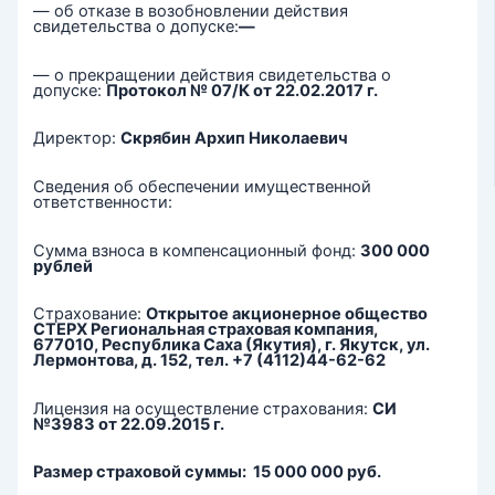
— об отказе в возобновлении действия
свидетельства о допуске:
—
— о прекращении действия свидетельства о
допуске:
Протокол № 07/К от 22.02.2017 г.
Директор:
Скрябин Архип Николаевич
Сведения об обеспечении имущественной
ответственности:
Сумма взноса в компенсационный фонд:
300 000
рублей
Страхование:
Открытое акционерное общество
СТЕРХ Региональная страховая компания,
677010, Республика Саха (Якутия), г. Якутск, ул.
Лермонтова, д. 152, тел. +7 (4112)44-62-62
Лицензия на осуществление страхования:
СИ
№3983 от 22.09.2015 г.
Размер страховой суммы: 15 000 000 руб.