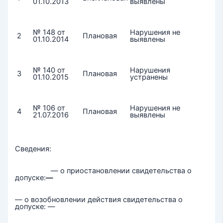
01.10.2013
выявлены
№ 148 от
Нарушения не
2
Плановая
01.10.2014
выявлены
№ 140 от
Нарушения
3
Плановая
01.10.2015
устранены
№ 106 от
Нарушения не
4
Плановая
21.07.2016
выявлены
Сведения:
— о приостановлении свидетельства о
допуске:
—
— о возобновлении действия свидетельства о
допуске: —