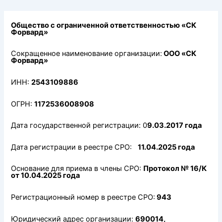
Перейти
к
содержимому
Общество с ограниченной ответственностью «СК
Форвард»
Сокращенное наименование организации:
ООО «СК
Форвард»
ИНН:
2543109886
ОГРН:
1172536008908
Дата государственной регистрации: 0
9.03.2017 года
Дата регистрации в реестре СРО:
11.04.2025 года
Основание для приема в члены СРО:
Протокол № 16/К
от 10.04.2025 года
Регистрационный номер в реестре СРО:
943
Юридический адрес организации:
690014,