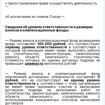
о приостановление права осуществлять деятельность
—
об исключении из членов Союза —
Сведения об уровнях ответственности и размерах
взносов в компенсационные фонды:
— Размер взноса в компенсационный фонд возмещения
вреда составляет
100 000 рублей
,
что соответствует
первому уровню ответственности
в соответствии с
которым организация имеет право выполнять работы
по строительству, реконструкции, капитальному
ремонту объекта капитального строительства,
стоимость которых по одному договору подряда не
превышает
девяносто
миллионов рублей
— Размер взноса в компенсационный фонд
обеспечения договорных обязательств составляет
0
рублей,
что не соответствует
ни одному уровню
ответственности
в соответствии с этим организация
не имеет права принимать участие в заключении
договоров подряда на выполнение работ по
строительству, реконструкции, капитальному ремонту
объекта капитального строительства с
использованием конкурентных способов заключения
договоров