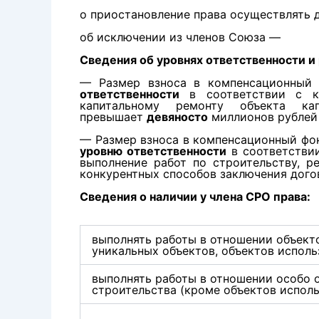
о приостановление права осуществлять 
об исключении из членов Союза —
Сведения об уровнях ответственности и
— Размер взноса в компенсационный
ответственности
в соответствии с ко
капитальному ремонту объекта ка
превышает
девяносто
миллионов рублей
— Размер взноса в компенсационный фо
уровню ответственности
в соответстви
выполнение работ по строительству, р
конкурентных способов заключения дого
Сведения о наличии у члена СРО права:
выполнять работы в отношении объекто
уникальных объектов, объектов исполь
выполнять работы в отношении особо 
строительства (кроме объектов испол