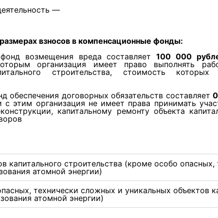
деятельность —
 размерах взносов в компенсационные фонды:
 фонд возмещения вреда составляет
100 000 рубл
торым организация имеет право выполнять работ
питального строительства, стоимость котор
нд обеспечения договорных обязательств составляет
0
и с этим организация не имеет права принимать уча
еконструкции, капитальному ремонту объекта капита
воров
в капитального строительства (кроме особо опасных,
зования атомной энергии)
опасных, технически сложных и уникальных объектов к
ьзования атомной энергии)