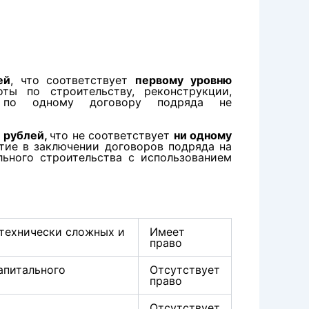
ей
,
что соответствует
первому уровню
ы по строительству, реконструкции,
ых по одному договору подряда не
 рублей,
что не соответствует
ни одному
стие в заключении договоров подряда на
льного строительства с использованием
 технически сложных и
Имеет
право
апитального
Отсутствует
право
Отсутствует