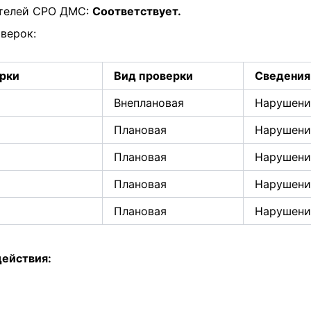
ителей СРО ДМС:
Соответствует.
верок:
ерки
Вид проверки
Сведения 
Внеплановая
Нарушени
Плановая
Нарушени
Плановая
Нарушени
Плановая
Нарушени
Плановая
Нарушени
действия: