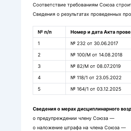
Соответствие требованиям Союза стро
Сведения о результатах проведенных про
№ п/п
Номер и дата Акта пров
1
№ 232 от 30.06.2017
2
№ 100/М от 14.08.2018
3
№ 82/М от 08.07.2019
4
№ 118/1 от 23.05.2022
5
№ 164/1 от 03.12.2025
Сведения о мерах дисциплинарного воз
о предупреждении члену Союза —
о наложение штрафа на члена Союза —