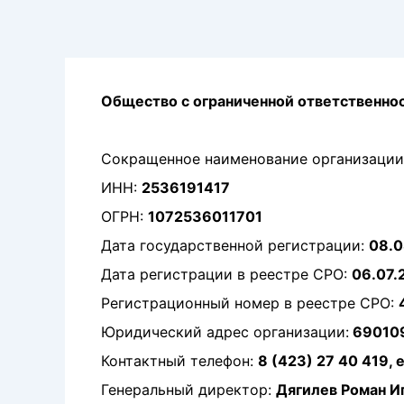
Перейти
к
содержимому
Общество с ограниченной ответственн
Сокращенное наименование организации
ИНН:
2536191417
ОГРН:
1072536011701
Дата государственной регистрации:
08.0
Дата регистрации в реестре СРО:
06.07.
Регистрационный номер в реестре СРО:
Юридический адрес организации:
690109,
Контактный телефон:
8 (423) 27 40 419, 
Генеральный директор:
Дягилев Роман И