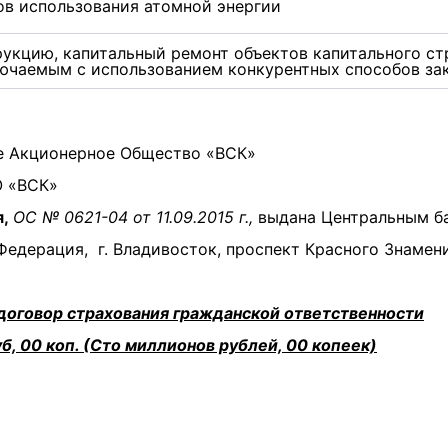
ов использования атомной энергии
рукцию, капитальный ремонт объектов капитального ст
лючаемым с использованием конкурентных способов за
 Акционерное Общество «ВСК»
 «ВСК»
я,
ОС № 0621-04 от 11.09.2015 г.,
выдана Центральным б
едерация, г. Владивосток, проспект Красного Знамени,
договор страхования гражданской ответственности
б, 00 коп. (Сто миллионов рублей, 00 копеек)