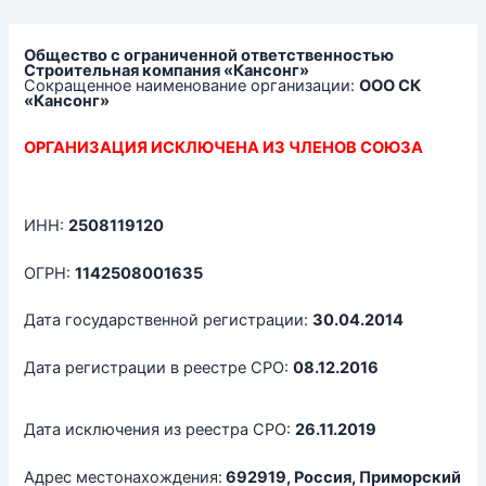
Перейти
к
содержимому
Общество с ограниченной ответственностью
Строительная компания «Кансонг»
Сокращенное наименование организации:
ООО СК
«Кансонг»
ОРГАНИЗАЦИЯ ИСКЛЮЧЕНА ИЗ ЧЛЕНОВ СОЮЗА
ИНН:
2508119120
ОГРН:
1142508001635
Дата государственной регистрации:
30.04.2014
Дата регистрации в реестре СРО:
08.12.2016
Дата исключения из реестра СРО:
26.11.2019
Адрес местонахождения:
692919, Россия, Приморский