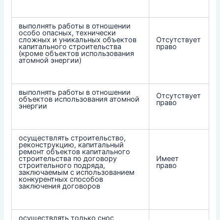
выполнять работы в отношении
особо опасных, технически
сложных и уникальных объектов
Отсутствует
капитального строительства
право
(кроме объектов использования
атомной энергии)
выполнять работы в отношении
Отсутствует
объектов использования атомной
право
энергии
осуществлять строительство,
реконструкцию, капитальный
ремонт объектов капитального
строительства по договору
Имеет
строительного подряда,
право
заключаемым с использованием
конкурентных способов
заключения договоров
осуществлять только снос