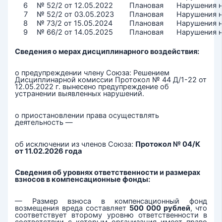
6
№ 52/2 от 12.05.2022
Плановая
Нарушения 
7
№ 52/2 от 03.05.2023
Плановая
Нарушения 
8
№ 73/2 от 15.05.2024
Плановая
Нарушения 
9
№ 66/2 от 14.05.2025
Плановая
Нарушения 
Сведения о мерах дисциплинарного воздействия:
о предупреждении члену Союза: Решением
Дисциплинарной комиссии Протокол № 44 Д/1-22 от
12.05.2022 г. вынесено предупреждение об
устранении выявленных нарушений.
о приостановлении права осуществлять
деятельность —
об исключении из членов Союза:
Протокол № 04/К
от 11.02.2026 года
Сведения об уровнях ответственности и размерах
взносов в компенсационные фонды:
— Размер взноса в компенсационный фонд
возмещения вреда составляет
500 000 рублей
, что
соответствует второму уровню ответственности в
соответствии с которым организация имеет право