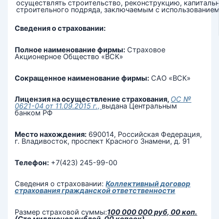
осуществлять строительство, реконструкцию, капиталь
строительного подряда, заключаемым с использованием
Сведения о страховании:
Полное наименование фирмы:
Страховое
Акционерное Общество «ВСК»
Сокращенное наименование фирмы:
САО «ВСК»
Лицензия на осуществление страхования,
ОС №
0621-04 от 11.09.2015 г.,
выдана Центральным
банком РФ
Место нахождения:
690014, Российская Федерация,
г. Владивосток, проспект Красного Знамени, д. 91
Телефон:
+7(423) 245-99-00
Сведения о страховании:
Коллективный договор
страхования гражданской ответственности
Размер страховой суммы:
100 000 000 руб, 00 коп.
(Сто миллионов рублей, 00 копеек)