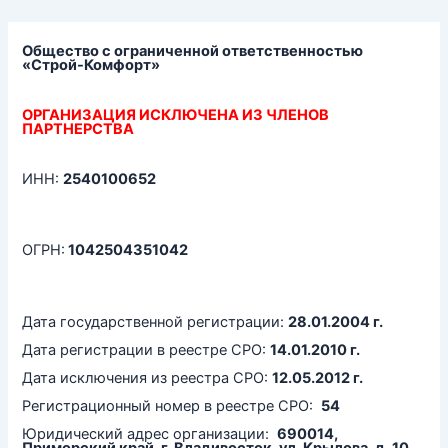
Перейти
к
содержимому
Общество с ограниченной ответственностью
«Строй-Комфорт»
ОРГАНИЗАЦИЯ ИСКЛЮЧЕНА ИЗ ЧЛЕНОВ
ПАРТНЕРСТВА
ИНН:
2540100652
ОГРН:
1042504351042
Дата государственной регистрации:
28.01.2004 г.
Дата регистрации в реестре СРО:
14.01.2010 г.
Дата исключения из реестра СРО:
12.05.2012 г.
Регистрационный номер в реестре СРО:
54
Юридический адрес организации:
690014,