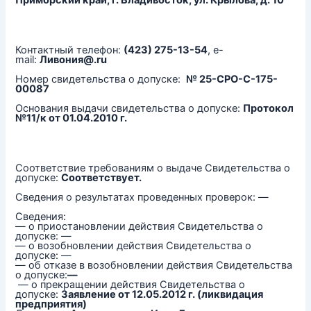
Приморский край, г. Владивосток, ул. Крылова, д. 10
Контактный телефон:
(423) 275-13-54
, e-
mail:
Ливония@.ru
Номер свидетельства о допуске:
№ 25-СРО-С-175-
00087
Основания выдачи свидетельства о допуске:
Протокол
№11/к от 01.04.2010 г.
Соответствие требованиям о выдаче Свидетельства о
допуске:
Соответствует.
Сведения о результатах проведенных проверок: —
Сведения:
— о приостановлении действия Свидетельства о
допуске: —
— о возобновлении действия Свидетельства о
допуске: —
— об отказе в возобновлении действия Свидетельства
о допуске:
—
— о прекращении действия Свидетельства о
допуске:
Заявление от 12.05.2012 г. (ликвидация
предприятия)