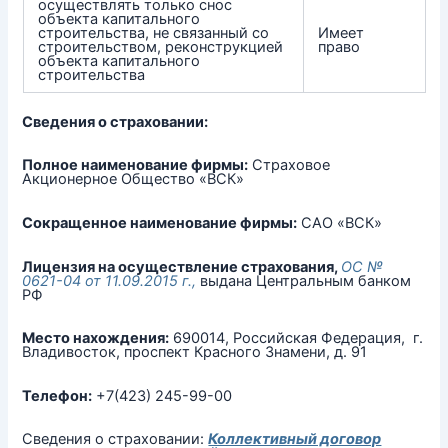
осуществлять только снос
объекта капитального
строительства, не связанный со
Имеет
строительством, реконструкцией
право
объекта капитального
строительства
Сведения о страховании:
Полное наименование фирмы:
Страховое
Акционерное Общество «ВСК»
Сокращенное наименование фирмы:
САО «ВСК»
Лицензия на осуществление страхования,
ОС №
0621-04 от 11.09.2015 г.,
выдана Центральным банком
РФ
Место нахождения:
690014, Российская Федерация, г.
Владивосток, проспект Красного Знамени, д. 91
Телефон:
+7(423) 245-99-00
Сведения о страховании:
Коллективный договор