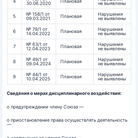
4
Плановая
30.06.2020
не выявлены
№ 158/1 от
Нарушения
5
Плановая
09.03.2021
не выявлены
№ 79/1 от
Нарушения
6
Плановая
14.04.2022
не выявлены
№ 63/1 от
Нарушения
7
Плановая
12.04.2023
не выявлены
№ 49/1 от
Нарушения
8
Плановая
09.04.2024
не выявлены
№ 44/1 от
Нарушения
9
Плановая
10.04.2025
не выявлены
Сведения о мерах дисциплинарного воздействия:
о предупреждении члену Союза —
о приостановление права осуществлять деятельность
—
о исключение из членов Союза —