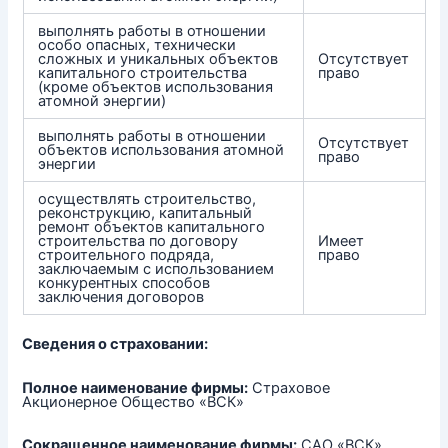
выполнять работы в отношении
особо опасных, технически
сложных и уникальных объектов
Отсутствует
капитального строительства
право
(кроме объектов использования
атомной энергии)
выполнять работы в отношении
Отсутствует
объектов использования атомной
право
энергии
осуществлять строительство,
реконструкцию, капитальный
ремонт объектов капитального
строительства по договору
Имеет
строительного подряда,
право
заключаемым с использованием
конкурентных способов
заключения договоров
Сведения о страховании:
Полное наименование фирмы:
Страховое
Акционерное Общество «ВСК»
Сокращенное наименование фирмы:
САО «ВСК»