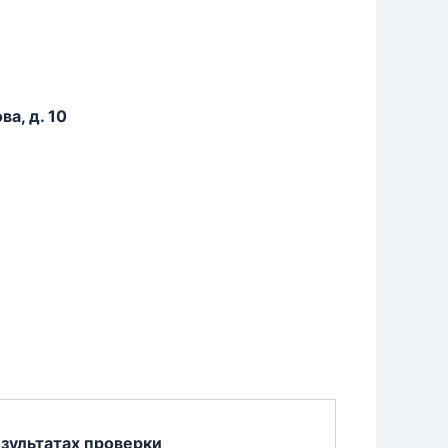
а, д. 10
зультатах проверки