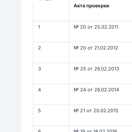
Акта проверки
1
№ 20 от 25.02.2011
2
№ 20 от 21.02.2012
3
№ 25 от 26.02.2013
4
№ 24 от 26.02.2014
5
№ 21 от 20.02.2015
6
№ 19 от 16.02.2016