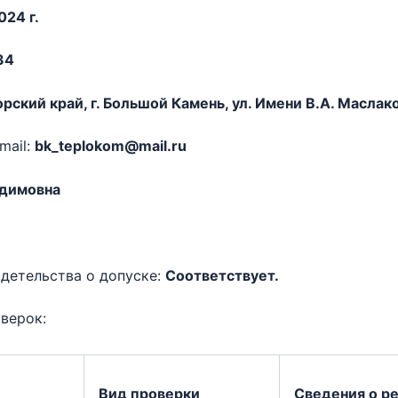
024 г.
34
ский край, г. Большой Камень, ул. Имени В.А. Маслаков
mail:
bk_teplokom@mail.ru
адимовна
детельства о допуске:
Соответствует.
верок:
Вид проверки
Сведения о ре