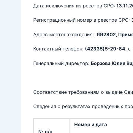
Дата исключения из реестра СРО:
13
.11.2
Регистрационный номер в реестре СРО:
Адрес местонахождения:
692802, Примор
Контактный телефон:
(42335)5-29-84,
e-
Генеральный директор:
Борзова Юлия В
Соответствие требованиям о выдаче Сви
Сведения о результатах проведенных про
Номер и дата
№ п/п