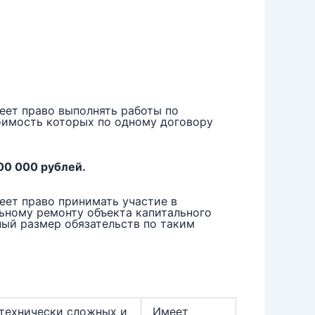
еет право выполнять работы по
тоимость которых по одному договору
00 000 рублей.
еет право принимать участие в
льному ремонту объекта капитального
ный размер обязательств по таким
 технически сложных и
Имеет