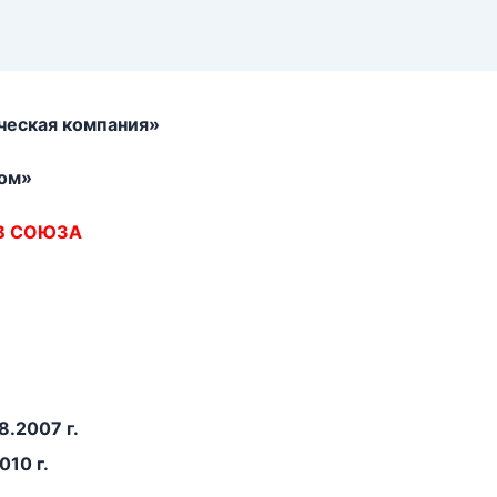
ческая компания»
ом»
В СОЮЗА
8.2007 г.
010 г.