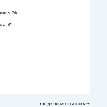
анком РФ
 д. 91
СЛЕДУЮЩАЯ СТРАНИЦА