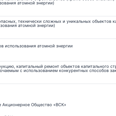
зования атомной энергии)
опасных, технически сложных и уникальных объектов к
ьзования атомной энергии)
ов использования атомной энергии
рукцию, капитальный ремонт объектов капитального ст
лючаемым с использованием конкурентных способов за
 Акционерное Общество «ВСК»