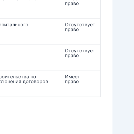
право
апитального
Отсутствует
право
Отсутствует
право
роительства по
Имеет
ключения договоров
право