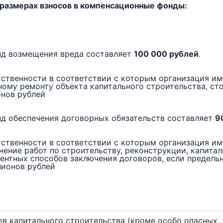
 размерах взносов в компенсационные фонды:
нд возмещения вреда составляет
100 000 рублей
.
тственности в соответствии с которым организация им
ному ремонту объекта капитального строительства, с
онов рублей
д обеспечения договорных обязательств составляет
9
тственности в соответствии с которым организация им
ение работ по строительству, реконструкции, капита
ентных способов заключения договоров, если предель
лионов рублей
в капитального строительства (кроме особо опасных,