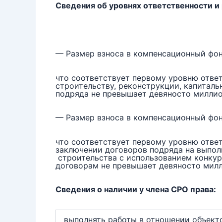
Сведения об уровнях ответственности и
— Размер взноса в компенсационный фо
что соответствует первому уровню отве
строительству, реконструкции, капиталь
подряда не превышает девяносто милли
— Размер взноса в компенсационный фон
что соответствует первому уровню отве
заключении договоров подряда на выполн
строительства с использованием конкур
договорам не превышает девяносто мил
Сведения о наличии у члена СРО права:
выполнять работы в отношении объекто