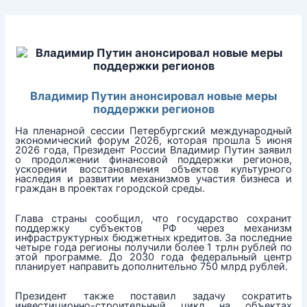
Перейти
к
содержимому
Владимир Путин анонсировал новые меры
поддержки регионов
На пленарной сессии Петербургский международный
экономический форум 2026, которая прошла 5 июня
2026 года, Президент России Владимир Путин заявил
о продолжении финансовой поддержки регионов,
ускорении восстановления объектов культурного
наследия и развитии механизмов участия бизнеса и
граждан в проектах городской среды.
Глава страны сообщил, что государство сохранит
поддержку субъектов РФ через механизм
инфраструктурных бюджетных кредитов. За последние
четыре года регионы получили более 1 трлн рублей по
этой программе. До 2030 года федеральный центр
планирует направить дополнительно 750 млрд рублей.
Президент также поставил задачу сократить
инвестиционно-строительный цикл на объектах