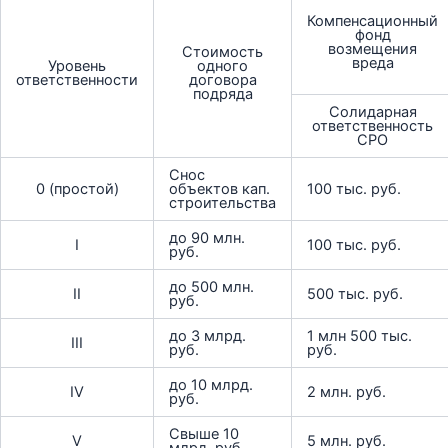
Компенсационный
фонд
возмещения
Стоимость
вреда
Уровень
одного
ответственности
договора
подряда
Солидарная
ответственность
СРО
Снос
0 (простой)
объектов кап.
100 тыс. руб.
строительства
до 90 млн.
I
100 тыс. руб.
руб.
до 500 млн.
II
500 тыс. руб.
руб.
до 3 млрд.
1 млн 500 тыс.
III
руб.
руб.
до 10 млрд.
IV
2 млн. руб.
руб.
Свыше 10
V
5 млн. руб.