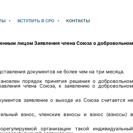
ТЫ
ВСТУПИТЬ В СРО
КОНТАКТЫ
оченным лицом
Заявления
члена Союза о добровольно
ставления документов не более чем на три месяца.
тановлен порядок принятия решения о добровольном
авления члена Союза, к заявлению о добровольном
кументов заявление о выходе из Союза считается не
ельный взнос, членские взносы и взнос (взносы) в
регулируемой организации такой индивидуальный