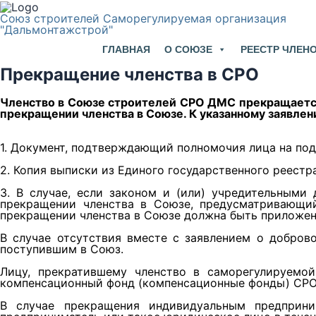
Союз строителей Саморегулируемая организация
"Дальмонтажстрой"
ГЛАВНАЯ
О СОЮЗЕ
РЕЕСТР ЧЛЕН
Прекращение членства в СРО
Членство в Союзе строителей СРО ДМС прекращаетс
прекращении членства в Союзе. К указанному заявл
1. Документ, подтверждающий полномочия лица на под
2. Копия выписки из Единого государственного реестр
3. В случае, если законом и (или) учредительным
прекращении членства в Союзе, предусматривающий
прекращении членства в Союзе должна быть приложен
В случае отсутствия вместе с заявлением о добров
поступившим в Союз.
Лицу, прекратившему членство в саморегулируемой
компенсационный фонд (компенсационные фонды) СРО
В случае прекращения индивидуальным предприни