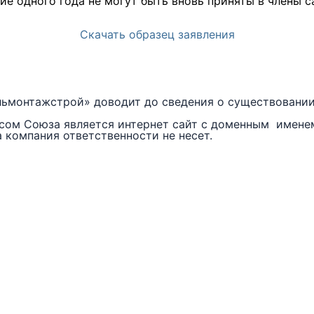
ие одного года не могут быть вновь приняты в члены 
Скачать образец заявления
ьмонтажстрой» доводит до сведения о существовании 
сом Союза является интернет сайт с доменным имен
компания ответственности не несет.