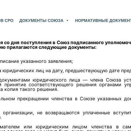
ОВ СРО
ДОКУМЕНТЫ СОЮЗА
НОРМАТИВНЫЕ ДОКУМЕН
я со дня поступления в Союз подписанного уполном
ению прилагаются следующие документы:
писание указанного заявления;
а юридических лиц на дату, предшествующую дате пред
и документами юридического лица — члена Союза ус
 принятие соответствующего решения органами упр
а копия такого решения.
ольном прекращении членства в Союзе указанных до
 организации, не возвращаются уплаченные вступит
.
мателем или юридическим лицом членства в само