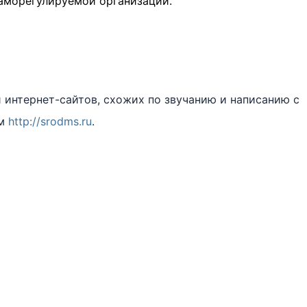
саморегулируемой организации.
интернет-сайтов, схожих по звучанию и написанию с
ем
http://srodms.ru
.