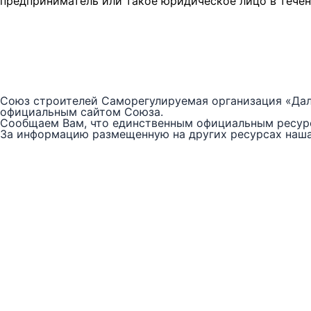
предприниматель или такое юридическое лицо в течен
Союз строителей Саморегулируемая организация «Дал
официальным сайтом Союза.
Сообщаем Вам, что единственным официальным ресур
За информацию размещенную на других ресурсах наша 