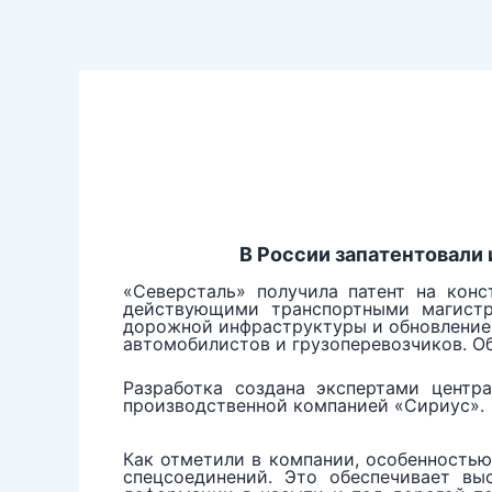
Перейти
к
содержимому
В России запатентовали
«Северсталь» получила патент на кон
действующими транспортными магистр
дорожной инфраструктуры и обновление 
автомобилистов и грузоперевозчиков. О
Разработка создана экспертами центр
производственной компанией «Сириус».
Как отметили в компании, особенностью
спецсоединений. Это обеспечивает вы