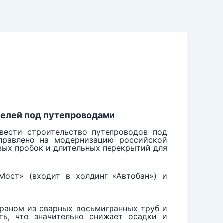
нелей под путепроводами
вести строительство путепроводов под
правлено на модернизацию российской
вых пробок и длительных перекрытий для
Мост» (входит в холдинг «Автобан») и
краном из сварных восьмигранных труб и
ть, что значительно снижает осадки и