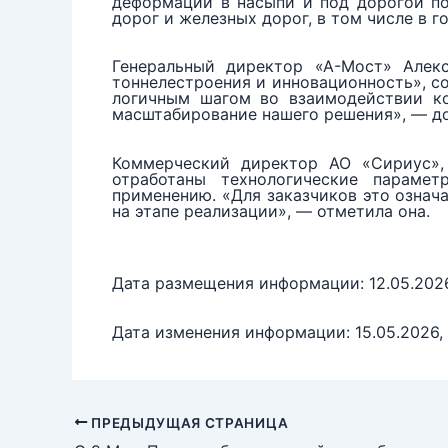
деформации в насыпи и под дорогой по
дорог и железных дорог, в том числе в 
Генеральный директор «А-Мост» Алекс
тоннелестроения и инновационность», с
логичным шагом во взаимодействии к
масштабирование нашего решения», — до
Коммерческий директор АО «Сириус», 
отработаны технологические параме
применению. «Для заказчиков это означ
на этапе реализации», — отметила она.
Дата размещения информации: 12.05.202
Дата изменения информации: 15.05.2026, 
ПРЕДЫДУЩАЯ СТРАНИЦА