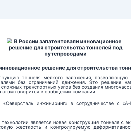
 инновационное решение для строительства тон
струкцию тоннеля мелкого заложения, позволяющую 
алями без ограничений движения. Это решение на
сложных транспортных узлов без создания многочасо
б этом говорится в сообщении компании.
а «Северсталь инжиниринг» в сотрудничестве с «А-
 технологии является новая конструкция тоннеля с э
сокую жесткость и контролируемую деформативнос