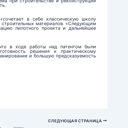
има при строительстве и реконструкции
ть.
 «сочетает в себе классическую школу
5% строительных материалов. «Следующим
ацию пилотного проекта и дальнейшее
 что в ходе работы над патентом были
готовность решения к практическому
планирование и большую предсказуемость
СЛЕДУЮЩАЯ СТРАНИЦА