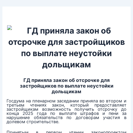
Перейти
к
содержимому
ГД приняла закон об отсрочке для
застройщиков по выплате неустойки
дольщикам
Госдума на пленарном заседании приняла во втором и
третьем чтениях закон, который предоставляет
застройщикам возможность получить отсрочку до
конца 2025 года по выплате штрафов и пени за
нарушение обязательств по договорам участия в
долевом строительстве.
Принятым в первом чтении законопроектом