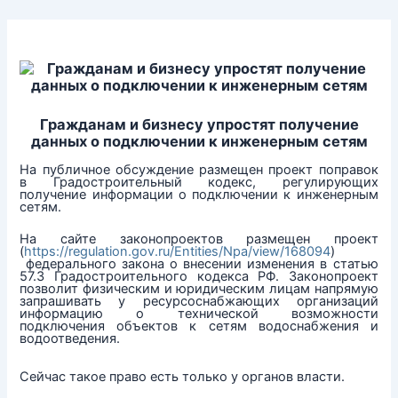
Перейти
к
содержимому
Гражданам и бизнесу упростят получение
данных о подключении к инженерным сетям
На публичное обсуждение размещен проект поправок
в Градостроительный кодекс, регулирующих
получение информации о подключении к инженерным
сетям.
На сайте законопроектов размещен проект
(
https://regulation.gov.ru/Entities/Npa/view/168094
)
федерального закона о внесении изменения в статью
57.3 Градостроительного кодекса РФ. Законопроект
позволит физическим и юридическим лицам напрямую
запрашивать у ресурсоснабжающих организаций
информацию о технической возможности
подключения объектов к сетям водоснабжения и
водоотведения.
Сейчас такое право есть только у органов власти.