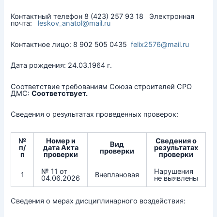
Контактный телефон 8 (423) 257 93 18 Электронная
почта:
leskov_anatol@mail.ru
Контактное лицо: 8 902 505 0435
felix2576@mail.ru
Дата рождения: 24.03.1964 г.
Соответствие требованиям Союза строителей СРО
ДМС:
Соответствует.
Сведения о результатах проведенных проверок:
№
Номер и
Сведения о
Вид
п/
дата Акта
результатах
проверки
п
проверки
проверки
№ 11 от
Нарушения
1
Внеплановая
04.06.2026
не выявлены
Сведения о мерах дисциплинарного воздействия: