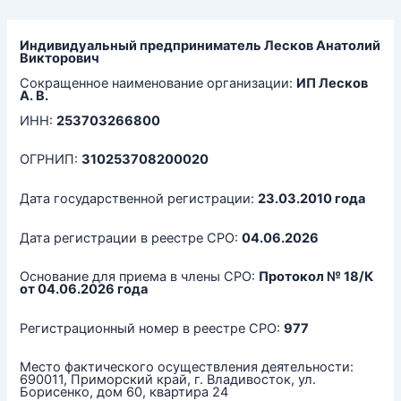
Перейти
к
содержимому
Индивидуальный предприниматель Лесков Анатолий
Викторович
Сокращенное наименование организации:
ИП Лесков
А. В.
ИНН:
253703266800
ОГРНИП:
310253708200020
Дата государственной регистрации:
23.03.2010 года
Дата регистрации в реестре СРО:
04.06.2026
Основание для приема в члены СРО:
Протокол № 18/К
от 04.06.2026 года
Регистрационный номер в реестре СРО:
977
Место фактического осуществления деятельности:
690011, Приморский край, г. Владивосток, ул.
Борисенко, дом 60, квартира 24