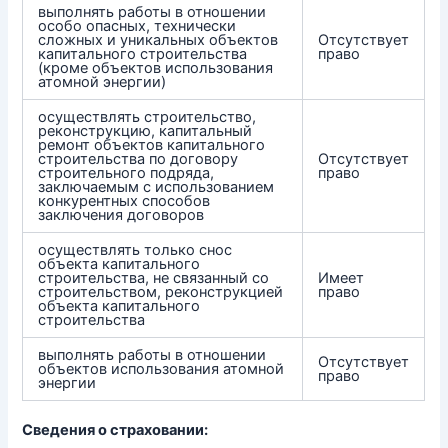
выполнять работы в отношении
особо опасных, технически
сложных и уникальных объектов
Отсутствует
капитального строительства
право
(кроме объектов использования
атомной энергии)
осуществлять строительство,
реконструкцию, капитальный
ремонт объектов капитального
строительства по договору
Отсутствует
строительного подряда,
право
заключаемым с использованием
конкурентных способов
заключения договоров
осуществлять только снос
объекта капитального
строительства, не связанный со
Имеет
строительством, реконструкцией
право
объекта капитального
строительства
выполнять работы в отношении
Отсутствует
объектов использования атомной
право
энергии
Сведения о страховании: