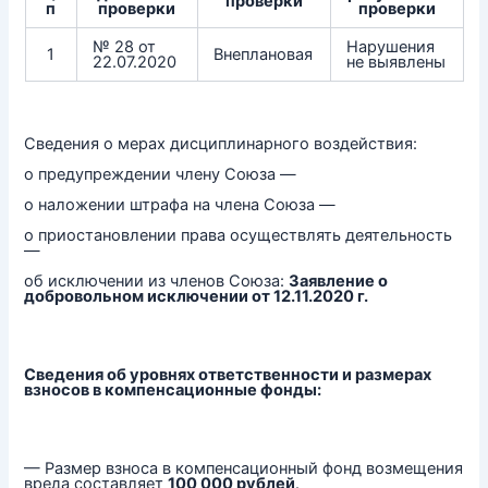
проверки
п
проверки
проверки
№ 28 от
Нарушения
1
Внеплановая
22.07.2020
не выявлены
Сведения о мерах дисциплинарного воздействия:
о предупреждении члену Союза —
о наложении штрафа на члена Союза —
о приостановлении права осуществлять деятельность
—
об исключении из членов Союза:
Заявление о
добровольном исключении от 12.11.2020 г.
Сведения об уровнях ответственности и размерах
взносов в компенсационные фонды:
— Размер взноса в компенсационный фонд возмещения
вреда составляет
100 000 рублей
.