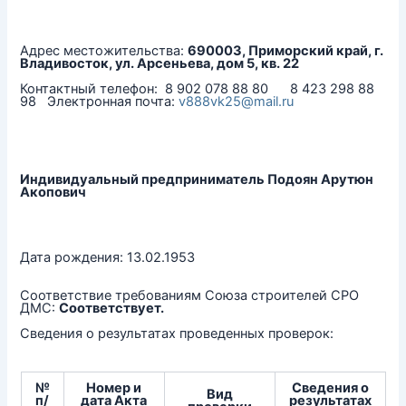
Адрес местожительства:
690003, Приморский край, г.
Владивосток, ул. Арсеньева, дом 5, кв. 22
Контактный телефон: 8 902 078 88 80 8 423 298 88
98 Электронная почта:
v888vk25@mail.ru
Индивидуальный предприниматель Подоян Арутюн
Акопович
Дата рождения: 13.02.1953
Соответствие требованиям Союза строителей СРО
ДМС:
Соответствует.
Сведения о результатах проведенных проверок:
№
Номер и
Сведения о
Вид
п/
дата Акта
результатах