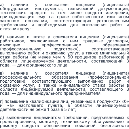
а) наличие у соискателя лицензии (лицензиата)
оборудования, инструмента, технической документации,
технических средств, в том числе средств измерения,
принадлежащих ему на праве собственности или ином
законном основании, соответствующих установленным
требованиям и необходимых для выполнения работ и
оказания услуг;
б) наличие в штате у соискателя лицензии (лицензиата)
работников, заключивших с ним трудовые договоры,
имеющих профессиональное образование
(профессиональную подготовку), соответствующее
выполнению работ и оказанию услуг, а также минимальный
стаж работы (не менее чем у 50 процентов работников) в
области лицензируемой деятельности, составляющий 3
года, — для юридического лица;
в) наличие у соискателя лицензии (лицензиата)
профессионального образования (профессиональной
подготовки), соответствующего выполнению работ и
оказанию услуг, а также минимального стажа работы в
области лицензируемой деятельности, составляющего 3
года, — для индивидуального предпринимателя;
г) повышение квалификации лиц, указанных в подпунктах «б»
и «в» настоящего пункта, в области лицензируемой
деятельности не реже 1 раза в 5 лет;
д) выполнение лицензиатом требований, предъявляемых к
проектированию, монтажу, техническому обслуживанию и
ремонту средств обеспечения пожарной безопасности