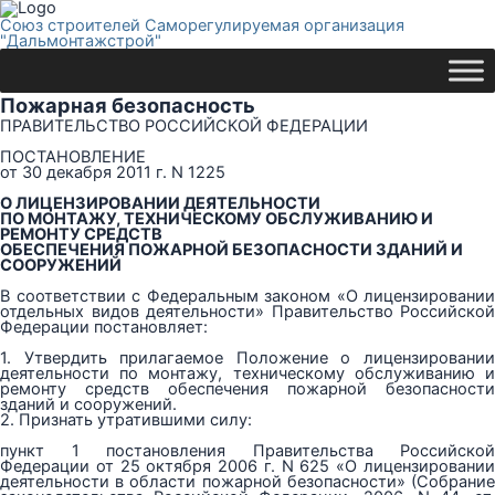
Союз строителей Саморегулируемая организация
"Дальмонтажстрой"
Пожарная безопасность
ПРАВИТЕЛЬСТВО РОССИЙСКОЙ ФЕДЕРАЦИИ
ПОСТАНОВЛЕНИЕ
от 30 декабря 2011 г. N 1225
О ЛИЦЕНЗИРОВАНИИ ДЕЯТЕЛЬНОСТИ
ПО МОНТАЖУ, ТЕХНИЧЕСКОМУ ОБСЛУЖИВАНИЮ И
РЕМОНТУ СРЕДСТВ
ОБЕСПЕЧЕНИЯ ПОЖАРНОЙ БЕЗОПАСНОСТИ ЗДАНИЙ И
СООРУЖЕНИЙ
В соответствии с Федеральным законом «О лицензировании
отдельных видов деятельности» Правительство Российской
Федерации постановляет:
1. Утвердить прилагаемое Положение о лицензировании
деятельности по монтажу, техническому обслуживанию и
ремонту средств обеспечения пожарной безопасности
зданий и сооружений.
2. Признать утратившими силу:
пункт 1 постановления Правительства Российской
Федерации от 25 октября 2006 г. N 625 «О лицензировании
деятельности в области пожарной безопасности» (Собрание