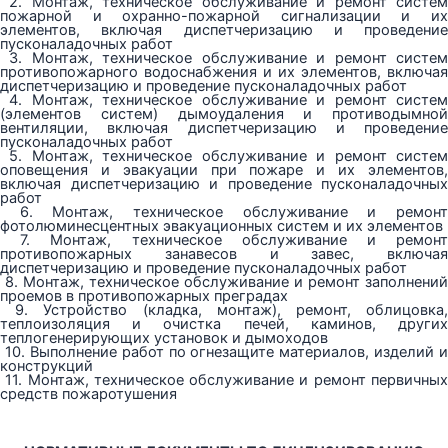
2. Монтаж, техническое обслуживание и ремонт систем
пожарной и охранно-пожарной сигнализации и их
элементов, включая диспетчеризацию и проведение
пусконаладочных работ
3. Монтаж, техническое обслуживание и ремонт систем
противопожарного водоснабжения и их элементов, включая
диспетчеризацию и проведение пусконаладочных работ
4. Монтаж, техническое обслуживание и ремонт систем
(элементов систем) дымоудаления и противодымной
вентиляции, включая диспетчеризацию и проведение
пусконаладочных работ
5. Монтаж, техническое обслуживание и ремонт систем
оповещения и эвакуации при пожаре и их элементов,
включая диспетчеризацию и проведение пусконаладочных
работ
6. Монтаж, техническое обслуживание и ремонт
фотолюминесцентных эвакуационных систем и их элементов
7. Монтаж, техническое обслуживание и ремонт
противопожарных занавесов и завес, включая
диспетчеризацию и проведение пусконаладочных работ
8. Монтаж, техническое обслуживание и ремонт заполнений
проемов в противопожарных преградах
9. Устройство (кладка, монтаж), ремонт, облицовка,
теплоизоляция и очистка печей, каминов, других
теплогенерирующих установок и дымоходов
10. Выполнение работ по огнезащите материалов, изделий и
конструкций
11. Монтаж, техническое обслуживание и ремонт первичных
средств пожаротушения