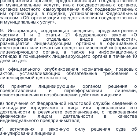
распоряжении органов, предоставляющих государственные
и муниципальные услуги, иных государственных органов,
органов местного самоуправления либо подведомственных
им организаций, в порядке, установленном Федеральным
законом «Об организации предоставления государственных
и муниципальных услуг».
9. Информация, содержащая сведения, предусмотренные
частями 1 и 2 статьи 21 Федерального закона «О
лицензировании отдельных видов деятельности»,
размещается лицензирующим органом в официальных
электронных или печатных средствах массовой информации
лицензирующего органа, а также на информационных
стендах в помещениях лицензирующего органа в течение 10
дней со дня:
а) официального опубликования нормативных правовых
актов, устанавливающих обязательные требования к
лицензируемой деятельности;
б) принятия лицензирующим органом решения о
предоставлении и переоформлении лицензии,
приостановлении и возобновлении действия лицензии;
в) получения от Федеральной налоговой службы сведений о
ликвидации юридического лица или прекращении его
деятельности в результате реорганизации, о прекращении
физическим лицом деятельности в качестве
индивидуального предпринимателя;
г) вступления в законную силу решения суда об
аннулировании лицензии.