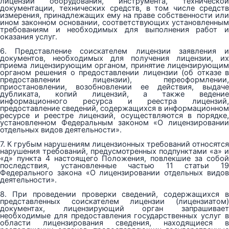
лицензии оборудования, инструмента, технической
документации, технических средств, в том числе средств
измерения, принадлежащих ему на праве собственности или
ином законном основании, соответствующих установленным
требованиям и необходимых для выполнения работ и
оказания услуг.
6. Представление соискателем лицензии заявления и
документов, необходимых для получения лицензии, их
приема лицензирующим органом, принятие лицензирующим
органом решения о предоставлении лицензии (об отказе в
предоставлении лицензии), переоформлении,
приостановлении, возобновлении ее действия, выдаче
дубликата, копий лицензий, а также ведение
информационного ресурса и реестра лицензий,
предоставление сведений, содержащихся в информационном
ресурсе и реестре лицензий, осуществляются в порядке,
установленном Федеральным законом «О лицензировании
отдельных видов деятельности».
7. К грубым нарушениям лицензионных требований относятся
нарушения требований, предусмотренных подпунктами «а» и
«д» пункта 4 настоящего Положения, повлекшие за собой
последствия, установленные частью 11 статьи 19
Федерального закона «О лицензировании отдельных видов
деятельности».
8. При проведении проверки сведений, содержащихся в
представленных соискателем лицензии (лицензиатом)
документах, лицензирующий орган запрашивает
необходимые для предоставления государственных услуг в
области лицензирования сведения, находящиеся в