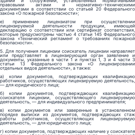
зданий и сооружений, установленных нормативными
правовыми актами и нормативно-техническими
документами в соответствии со статьей 20 Федерального
закона «О пожарной безопасности»;
е) применение лицензиатом при осуществлении
лицензируемой деятельности продукции, имеющей
декларацию о соответствии или сертификат соответствия,
которые предусмотрены частью 4 статьи 145 Федерального
закона «Технический регламент о требованиях пожарной
безопасности».
5. Для получения лицензии соискатель лицензии направляет
или представляет в лицензирующий орган заявление и
документы, указанные в части 1 и пунктах 1, 3 и 4 части 3
статьи 13 Федерального закона «О лицензировании
отдельных видов деятельности», а также:
а) копии документов, подтверждающих квалификацию
работников, осуществляющих лицензируемую деятельность,
— для юридического лица;
б) копии документов, подтверждающих квалификацию
соискателя лицензии, осуществляющего лицензируемую
деятельность, — для индивидуального предпринимателя;
в) копии документов или заверенные в установленном
порядке выписки из документов, подтверждающих стаж
работы работников, осуществляющих лицензируемую
деятельность, — для юридического лица;
г) копии документов, подтверждающих наличие у соискателя