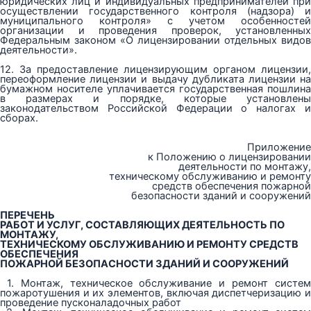
юридических лиц и индивидуальных предпринимателей при
осуществлении государственного контроля (надзора) и
муниципального контроля» с учетом особенностей
организации и проведения проверок, установленных
Федеральным законом «О лицензировании отдельных видов
деятельности».
12. За предоставление лицензирующим органом лицензии,
переоформление лицензии и выдачу дубликата лицензии на
бумажном носителе уплачивается государственная пошлина
в размерах и порядке, которые установлены
законодательством Российской Федерации о налогах и
сборах.
Приложение
к Положению о лицензировании
деятельности по монтажу,
техническому обслуживанию и ремонту
средств обеспечения пожарной
безопасности зданий и сооружений
ПЕРЕЧЕНЬ
РАБОТ И УСЛУГ, СОСТАВЛЯЮЩИХ ДЕЯТЕЛЬНОСТЬ ПО
МОНТАЖУ,
ТЕХНИЧЕСКОМУ ОБСЛУЖИВАНИЮ И РЕМОНТУ СРЕДСТВ
ОБЕСПЕЧЕНИЯ
ПОЖАРНОЙ БЕЗОПАСНОСТИ ЗДАНИЙ И СООРУЖЕНИЙ
1. Монтаж, техническое обслуживание и ремонт систем
пожаротушения и их элементов, включая диспетчеризацию и
проведение пусконаладочных работ