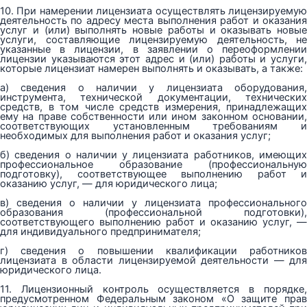
10. При намерении лицензиата осуществлять лицензируемую
деятельность по адресу места выполнения работ и оказания
услуг и (или) выполнять новые работы и оказывать новые
услуги, составляющие лицензируемую деятельность, не
указанные в лицензии, в заявлении о переоформлении
лицензии указываются этот адрес и (или) работы и услуги,
которые лицензиат намерен выполнять и оказывать, а также:
а) сведения о наличии у лицензиата оборудования,
инструмента, технической документации, технических
средств, в том числе средств измерения, принадлежащих
ему на праве собственности или ином законном основании,
соответствующих установленным требованиям и
необходимых для выполнения работ и оказания услуг;
б) сведения о наличии у лицензиата работников, имеющих
профессиональное образование (профессиональную
подготовку), соответствующее выполнению работ и
оказанию услуг, — для юридического лица;
в) сведения о наличии у лицензиата профессионального
образования (профессиональной подготовки),
соответствующего выполнению работ и оказанию услуг, —
для индивидуального предпринимателя;
г) сведения о повышении квалификации работников
лицензиата в области лицензируемой деятельности — для
юридического лица.
11. Лицензионный контроль осуществляется в порядке,
предусмотренном Федеральным законом «О защите прав