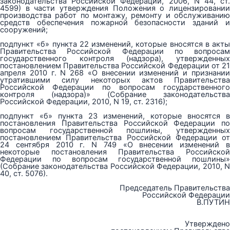
законодательства Российской Федерации, 2006, N 44, ст.
4599) в части утверждения Положения о лицензировании
производства работ по монтажу, ремонту и обслуживанию
средств обеспечения пожарной безопасности зданий и
сооружений;
подпункт «б» пункта 22 изменений, которые вносятся в акты
Правительства Российской Федерации по вопросам
государственного контроля (надзора), утвержденных
постановлением Правительства Российской Федерации от 21
апреля 2010 г. N 268 «О внесении изменений и признании
утратившими силу некоторых актов Правительства
Российской Федерации по вопросам государственного
контроля (надзора)» (Собрание законодательства
Российской Федерации, 2010, N 19, ст. 2316);
подпункт «б» пункта 23 изменений, которые вносятся в
постановления Правительства Российской Федерации по
вопросам государственной пошлины, утвержденных
постановлением Правительства Российской Федерации от
24 сентября 2010 г. N 749 «О внесении изменений в
некоторые постановления Правительства Российской
Федерации по вопросам государственной пошлины»
(Собрание законодательства Российской Федерации, 2010, N
40, ст. 5076).
Председатель Правительства
Российской Федерации
В.ПУТИН
Утверждено