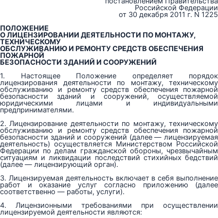
постановлением Правительства
Российской Федерации
от 30 декабря 2011 г. N 1225
ПОЛОЖЕНИЕ
О ЛИЦЕНЗИРОВАНИИ ДЕЯТЕЛЬНОСТИ ПО МОНТАЖУ,
ТЕХНИЧЕСКОМУ
ОБСЛУЖИВАНИЮ И РЕМОНТУ СРЕДСТВ ОБЕСПЕЧЕНИЯ
ПОЖАРНОЙ
БЕЗОПАСНОСТИ ЗДАНИЙ И СООРУЖЕНИЙ
1. Настоящее Положение определяет порядок
лицензирования деятельности по монтажу, техническому
обслуживанию и ремонту средств обеспечения пожарной
безопасности зданий и сооружений, осуществляемой
юридическими лицами и индивидуальными
предпринимателями.
2. Лицензирование деятельности по монтажу, техническому
обслуживанию и ремонту средств обеспечения пожарной
безопасности зданий и сооружений (далее — лицензируемая
деятельность) осуществляется Министерством Российской
Федерации по делам гражданской обороны, чрезвычайным
ситуациям и ликвидации последствий стихийных бедствий
(далее — лицензирующий орган).
3. Лицензируемая деятельность включает в себя выполнение
работ и оказание услуг согласно приложению (далее
соответственно — работы, услуги).
4. Лицензионными требованиями при осуществлении
лицензируемой деятельности являются: