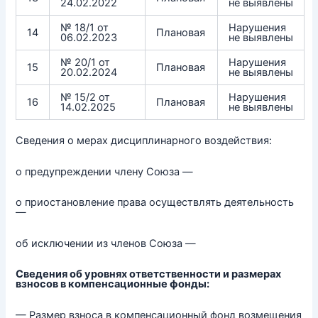
24.02.2022
не выявлены
№ 18/1 от
Нарушения
14
Плановая
06.02.2023
не выявлены
№ 20/1 от
Нарушения
15
Плановая
20.02.2024
не выявлены
№ 15/2 от
Нарушения
16
Плановая
14.02.2025
не выявлены
Сведения о мерах дисциплинарного воздействия:
о предупреждении члену Союза —
о приостановление права осуществлять деятельность
—
об исключении из членов Союза —
Сведения об уровнях ответственности и размерах
взносов в компенсационные фонды:
— Размер взноса в компенсационный фонд возмещения