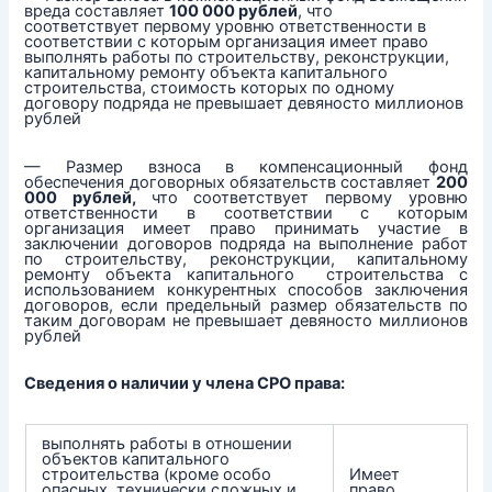
вреда составляет
100 000 рублей
, что
соответствует первому уровню ответственности в
соответствии с которым организация имеет право
выполнять работы по строительству, реконструкции,
капитальному ремонту объекта капитального
строительства, стоимость которых по одному
договору подряда не превышает девяносто миллионов
рублей
— Размер взноса в компенсационный фонд
обеспечения договорных обязательств составляет
200
000 рублей,
что соответствует первому уровню
ответственности в соответствии с которым
организация имеет право принимать участие в
заключении договоров подряда на выполнение работ
по строительству, реконструкции, капитальному
ремонту объекта капитального строительства с
использованием конкурентных способов заключения
договоров, если предельный размер обязательств по
таким договорам не превышает девяносто миллионов
рублей
Сведения о наличии у члена СРО права:
выполнять работы в отношении
объектов капитального
строительства (кроме особо
Имеет
опасных, технически сложных и
право