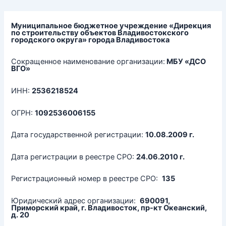
Перейти
к
содержимому
Муниципальное бюджетное учреждение «Дирекция
по строительству объектов Владивостокского
городского округа» города Владивостока
Сокращенное наименование организации:
МБУ «ДСО
ВГО»
ИНН:
2536218524
ОГРН:
1092536006155
Дата государственной регистрации:
10.08.2009 г.
Дата регистрации в реестре СРО:
24.06.2010 г.
Регистрационный номер в реестре СРО:
135
Юридический адрес организации:
690091,
Приморский край, г. Владивосток, пр-кт Океанский,
д. 20