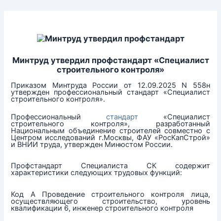
Перейти
к
содержимому
Минтруд утвердил профстандарт «Специалист
строительного контроля»
Приказом Минтруда России от 12.09.2025 N 558н
утвержден профессиональный стандарт «Специалист
строительного контроля».
Профессиональный
стандарт
«Специалист
строительного контроля», разработанный
Национальным объединение строителей совместно с
Центром исследований г.Москвы, ФАУ «РосКапСтрой»
и ВНИИ труда, утвержден Минюстом России.
Профстандарт Специалиста СК содержит
характеристики следующих трудовых функций:
Код А Проведение строительного контроля лица,
осуществляющего строительство, уровень
квалификации 6, инженер строительного контроля