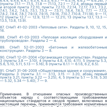
6.4.4, 6.4.6, 6.4.7, 6.5.4, 6.5.5, 6.5.7 — 6.5.14, 6.6.2 — 6.6.26), 7
(пункты 7.1.1 — 7.1.5, 7.1.8 — 7.1.13, 7.2.1 — 7.2.4, абзацы первый
и второй пункта 7.2.10, пункты 7.2.13, 7.2.14, 7.2.17, 7.3.1, 7.3.2,
7.4.1, 7.4.2, 7.4.5, 7.5.1, 7.5.3 — 7.5.11, 7.6.4, 7.6.5, 7.7.1 — 7.7.3,
7.8.2, 7.8.6, 7.8.7, 7.9.13, 7.9.15, 7.9.16, 7.10.7, 7.10.8, 7.11.18), 9 — 11,
12 (пункты 12.7 — 12.9, 12.11 — 12.21), 13 (пункты 13.1, 13.3 —
13.5, 13.8, 13.9).
87. СНиП 41-02-2003 «Тепловые сети». Разделы 9, 10, 12, 15,
16.
88. СНиП 41-03-2003 «Тепловая изоляция оборудования и
трубопроводов». Разделы 2 — 4.
89. СНиП 52-01-2003 «Бетонные и железобетонные
конструкции». Разделы 3 — 8.
90. СНиП 12-01-2004 «Организация строительства». Разделы
3 (пункты 3.8 — 3.10), 4 (пункты 4.8, 4.10, 4.11), 5 (пункты 5.3,
5.6, 5.10, 5.11, 5.13 — 5.16), 6 (пункты 6.1.1 — 6.1.6, 6.2, 6.5).
91. СНиП 31-06-2009 «Общественные здания и сооружения».
Разделы 3 (пункты 3.1 — 3.13, 3.15 — 3.20, абзац первый
пункта 3.21, пункты 3.22 — 3.25), 4, 5 (пункты 5.1 — 5.19, 5.30
— 5.32, 5.34 — 5.40), 7 — 9.
Примечание. В отношении опасных производственных
объектов наряду с соответствующими требованиями
национальных стандартов и сводов правил, включенных в
настоящий перечень, применяются требования нормативных