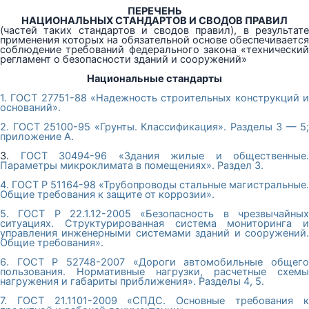
ПЕРЕЧЕНЬ
НАЦИОНАЛЬНЫХ СТАНДАРТОВ И СВОДОВ ПРАВИЛ
(частей таких стандартов и сводов правил), в результате
применения которых на обязательной основе обеспечивается
соблюдение требований федерального закона «технический
регламент о безопасности зданий и сооружений»
Национальные стандарты
1. ГОСТ 27751-88 «Надежность строительных конструкций и
оснований».
2. ГОСТ 25100-95 «Грунты. Классификация». Разделы 3 — 5;
приложение А.
3.
ГОСТ 30494-96 «Здания жилые и общественные.
Параметры микроклимата в помещениях». Раздел 3.
4. ГОСТ Р 51164-98 «Трубопроводы стальные магистральные.
Общие требования к защите от коррозии».
5. ГОСТ Р 22.1.12-2005 «Безопасность в чрезвычайных
ситуациях. Структурированная система мониторинга и
управления инженерными системами зданий и сооружений.
Общие требования».
6. ГОСТ Р 52748-2007 «Дороги автомобильные общего
пользования. Нормативные нагрузки, расчетные схемы
нагружения и габариты приближения». Разделы 4, 5.
7. ГОСТ 21.1101-2009 «СПДС. Основные требования к