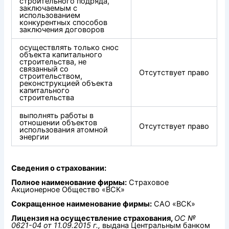
строительного подряда,
заключаемым с
использованием
конкурентных способов
заключения договоров
осуществлять только снос
объекта капитального
строительства, не
связанный со
Отсутствует право
строительством,
реконструкцией объекта
капитального
строительства
выполнять работы в
отношении объектов
Отсутствует право
использования атомной
энергии
Сведения о страховании:
Полное наименование фирмы:
Страховое
Акционерное Общество «ВСК»
Сокращенное наименование фирмы:
САО «ВСК»
Лицензия на осуществление страхования,
ОС №
0621-04 от 11.09.2015 г.,
выдана Центральным банком