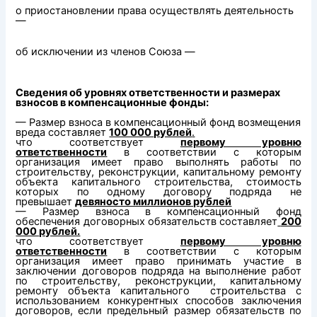
о приостановлении права осуществлять деятельность
—
об исключении из членов Союза —
Сведения об уровнях ответственности и размерах
взносов в компенсационные фонды:
— Размер взноса в компенсационный фонд возмещения
вреда составляет
100 000 рублей
.
что соответствует
первому уровню
ответственности
в соответствии с которым
организация имеет право выполнять работы по
строительству, реконструкции, капитальному ремонту
объекта капитального строительства, стоимость
которых по одному договору подряда не
превышает
девяносто миллионов рублей
— Размер взноса в компенсационный фонд
обеспечения договорных обязательств составляет
200
000 рублей.
что соответствует
первому уровню
ответственности
в соответствии с которым
организация имеет право принимать участие в
заключении договоров подряда на выполнение работ
по строительству, реконструкции, капитальному
ремонту объекта капитального строительства с
использованием конкурентных способов заключения
договоров, если предельный размер обязательств по