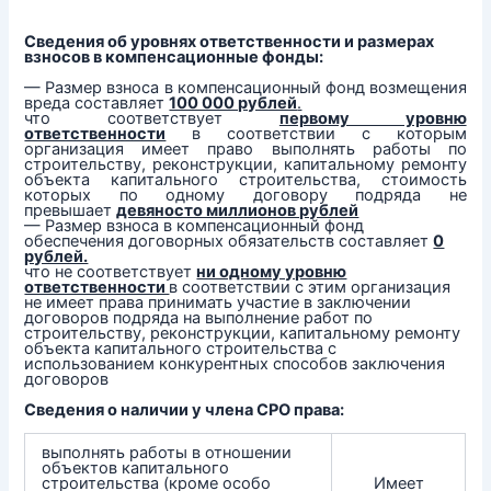
Сведения об уровнях ответственности и размерах
взносов в компенсационные фонды:
— Размер взноса в компенсационный фонд возмещения
вреда составляет
100 000 рублей
.
что соответствует
первому уровню
ответственности
в соответствии с которым
организация имеет право выполнять работы по
строительству, реконструкции, капитальному ремонту
объекта капитального строительства, стоимость
которых по одному договору подряда не
превышает
девяносто миллионов рублей
— Размер взноса в компенсационный фонд
обеспечения договорных обязательств составляет
0
рублей.
что не соответствует
ни одному уровню
ответственности
в соответствии с этим организация
не имеет права принимать участие в заключении
договоров подряда на выполнение работ по
строительству, реконструкции, капитальному ремонту
объекта капитального строительства с
использованием конкурентных способов заключения
договоров
Сведения о наличии у члена СРО права:
выполнять работы в отношении
объектов капитального
строительства (кроме особо
Имеет