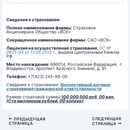
Сведения о страховании:
Полное наименование фирмы:
Страховое
Акционерное Общество «ВСК»
Сокращенное наименование фирмы:
САО «ВСК»
Лицензия на осуществление страхования,
ОС №
0621-04 от 11.09.2015 г.,
выдана Центральным банком
РФ
Место нахождения:
690014, Российская Федерация, г.
Владивосток, проспект Красного Знамени, д. 91
Телефон:
+7(423) 245-99-00
Сведения о страховании:
Коллективный договор
страхования гражданской ответственности
Размер страховой суммы:
100 000 000 руб, 00 коп.
(Сто миллионов рублей, 00 копеек)
СЛЕДУЮЩАЯ
ПРЕДЫДУЩАЯ
СТРАНИЦА
СТРАНИЦА