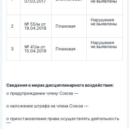
07.03.2017
не выявлены
Нарушения
не выявлены
№ 55/м от
2
Плановая
19.04.2018
Нарушения
не выявлены
№ 41/м от
3
Плановая
15.04.2019
Сведения о мерах дисциплинарного воздействия:
о предупреждении члену Союза —
о наложение штрафа на члена Союза —
о приостановление права осуществлять деятельность
—