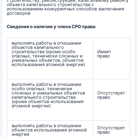
строительству, реконструкции, капитальному ремонту
объекта капитального строительства с
использованием конкурентных способов заключения
договоров
Сведения о наличии у члена СРО права:
выполнять работы в отношении
объектов капитального
строительства (кроме особо
Имеет
опасных, технически сложных и
право
уникальных объектов, объектов
использования атомной энергии)
выполнять работы в отношении
особо опасных, технически
сложных и уникальных объектов
Отсутствует
капитального строительства
право
(кроме объектов использования
атомной энергии)
выполнять работы в отношении
Отсутствует
объектов использования атомной
право
энергии