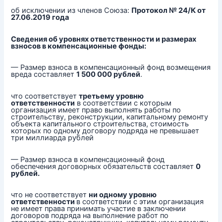
об исключении из членов Союза:
Протокол № 24/К от
27.06.2019 года
Сведения об уровнях ответственности и размерах
взносов в компенсационные фонды:
— Размер взноса в компенсационный фонд возмещения
вреда составляет
1 500 000 рублей
.
что соответствует
третьему уровню
ответственности
в соответствии с которым
организация имеет право выполнять работы по
строительству, реконструкции, капитальному ремонту
объекта капитального строительства, стоимость
которых по одному договору подряда не превышает
три миллиарда рублей
— Размер взноса в компенсационный фонд
обеспечения договорных обязательств составляет
0
рублей.
что не соответствует
ни одному уровню
ответственности
в соответствии с этим организация
не имеет права принимать участие в заключении
договоров подряда на выполнение работ по