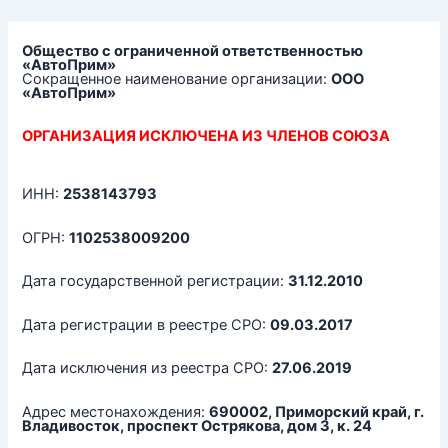
Перейти
к
содержимому
Общество с ограниченной ответственностью
«АвтоПрим»
Сокращенное наименование организации:
ООО
«АвтоПрим»
ОРГАНИЗАЦИЯ ИСКЛЮЧЕНА ИЗ ЧЛЕНОВ СОЮЗА
ИНН:
2538143793
ОГРН:
1102538009200
Дата государственной регистрации:
31.12.2010
Дата регистрации в реестре СРО:
09.03.2017
Дата исключения из реестра СРО:
27.06.2019
Адрес местонахождения:
690002, Приморский край, г.
Владивосток, проспект Острякова, дом 3, к. 24