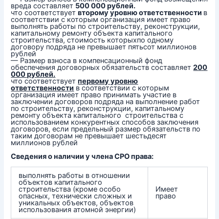
вреда составляет
500 000 рублей.
что соответствует
второму уровню ответственности
в
соответствии с которым организация имеет право
выполнять работы по строительству, реконструкции,
капитальному ремонту объекта капитального
строительства, стоимость которыхпо одному
договору подряда не превышает пятьсот миллионов
рублей
— Размер взноса в компенсационный фонд
обеспечения договорных обязательств составляет
200
000 рублей.
что соответствует
первому уровню
ответственности
в соответствии с которым
организация имеет право принимать участие в
заключении договоров подряда на выполнение работ
по строительству, реконструкции, капитальному
ремонту объекта капитального строительства с
использованием конкурентных способов заключения
договоров, если предельный размер обязательств по
таким договорам не превышает шестьдесят
миллионов рублей
Сведения о наличии у члена СРО права:
выполнять работы в отношении
объектов капитального
строительства (кроме особо
Имеет
опасных, технически сложных и
право
уникальных объектов, объектов
использования атомной энергии)