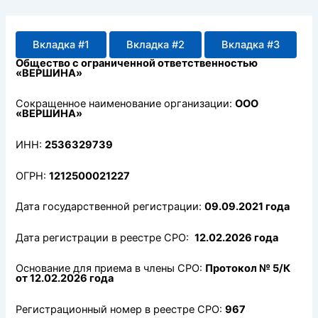
Перейти
к
содержимому
Вкладка #1
Вкладка #2
Вкладка #3
Общество с ограниченной ответственностью
«ВЕРШИНА»
Сокращенное наименование организации:
ООО
«ВЕРШИНА»
ИНН:
2536329739
ОГРН:
1212500021227
Дата государственной регистрации:
09.09.2021 года
Дата регистрации в реестре СРО:
12.02.2026 года
Основание для приема в члены СРО:
Протокол № 5/К
от 12.02.2026 года
Регистрационный номер в реестре СРО:
967