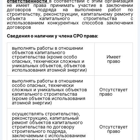
ответственности
в соответствии с этим организация
не имеет права принимать участие в заключении
договоров подряда на выполнение работ по
строительству, реконструкции, капитальному ремонту
объекта капитального строительства с
использованием конкурентных способов заключения
договоров
Сведения о наличии у члена СРО права:
выполнять работы в отношении
объектов капитального
строительства (кроме особо
Имеет
опасных, технически сложных и
право
уникальных объектов, объектов
использования атомной энергии)
выполнять работы в отношении
особо опасных, технически
сложных и уникальных объектов
Отсутствует
капитального строительства
право
(кроме объектов использования
атомной энергии)
осуществлять строительство,
реконструкцию, капитальный
ремонт объектов капитального
строительства по договору
Отсутствует
строительного подряда,
право
заключаемым с использованием
конкурентных способов