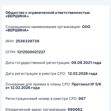
Перейти
к
содержимому
Общество с ограниченной ответственностью
«ВЕРШИНА»
Сокращенное наименование организации:
ООО
«ВЕРШИНА»
ИНН:
2536329739
ОГРН:
1212500021227
Дата государственной регистрации:
09.09.2021 года
Дата регистрации в реестре СРО:
12.02.2026 года
Основание для приема в члены СРО:
Протокол № 5/К
от 12.02.2026 года
Регистрационный номер в реестре СРО:
967
Юридический адрес организации:
690062,