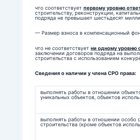
что соответствует
первому уровню отве
строительству, реконструкции, капиталь
подряда не превышает шестьдесят милл
— Размер взноса в компенсационный фон
что не соответствует
ни одному уровню 
заключении договоров подряда на выполн
строительства с использованием конкур
Сведения о наличии у члена СРО права:
выполнять работы в отношении объекто
уникальных объектов, объектов исполь
выполнять работы в отношении особо 
строительства (кроме объектов испол