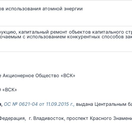
ов использования атомной энергии
рукцию, капитальный ремонт объектов капитального ст
лючаемым с использованием конкурентных способов за
 Акционерное Общество «ВСК»
 «ВСК»
я,
ОС № 0621-04 от 11.09.2015 г.,
выдана Центральным б
едерация, г. Владивосток, проспект Красного Знамени,