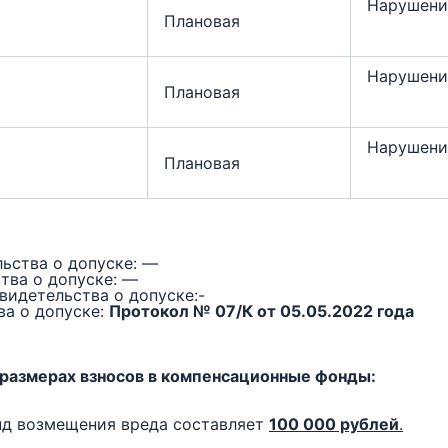
Нарушени
Плановая
Нарушени
Плановая
Нарушени
Плановая
ьства о допуске: —
тва о допуске: —
видетельства о допуске:-
ва о допуске:
Протокол № 07/К от 05.05.2022 года
 размерах взносов в компенсационные фонды:
нд возмещения вреда составляет
100 000 рублей
.