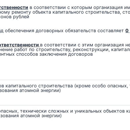
тственности
в соответствии с которым организация им
ному ремонту объекта капитального строительства, с
ионов рублей
д обеспечения договорных обязательств составляет
0
ответственности
в соответствии с этим организация н
ение работ по строительству, реконструкции, капита
ентных способов заключения договоров
в капитального строительства (кроме особо опасных,
зования атомной энергии)
опасных, технически сложных и уникальных объектов к
ьзования атомной энергии)