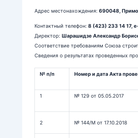
Адрес местонахождения:
690048, Примор
Контактный телефон:
8 (423) 233 14 17, e
Директор:
Шарашидзе Александр Борис
Соответствие требованиям Союза строи
Сведения о результатах проведенных про
№ п/п
Номер и дата Акта пров
1
№ 129 от 05.05.2017
2
№ 144/М от 17.10.2018