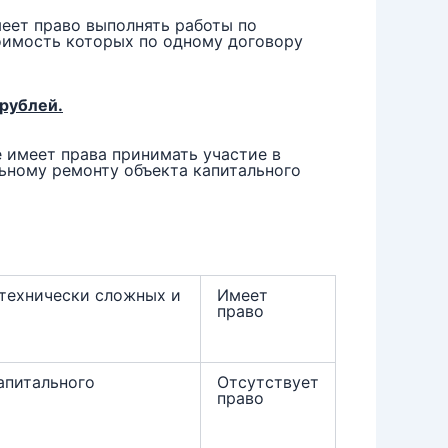
еет право выполнять работы по
тоимость которых по одному договору
 рублей.
е имеет права принимать участие в
льному ремонту объекта капитального
 технически сложных и
Имеет
право
апитального
Отсутствует
право