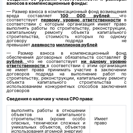
взносов в компенсационные фонды:
— Размер взноса в компенсационный фонд возмещения
вреда составляет
100 000 рублей
,
что
соответствует
первому уровню ответственности
в
соответствии с которым организация имеет право
выполнять работы по строительству, реконструкции,
капитальному ремонту объекта капитального
строительства, стоимость которых по одному
договору подряда не
превышает
девяносто
миллионов рублей
— Размер взноса в компенсационный фонд
обеспечения договорных обязательств составляет
0
рублей,
что не соответствует
ни одному уровню
ответственности
в соответствии с этим организация
не имеет права принимать участие в заключении
договоров подряда на выполнение работ по
строительству, реконструкции, капитальному ремонту
объекта капитального строительства с
использованием конкурентных способов заключения
договоров
Сведения о наличии у члена СРО права:
выполнять работы в отношении
объектов капитального
строительства (кроме особо
Имеет
опасных, технически сложных и
право
уникальных объектов, объектов
использования атомной энергии)