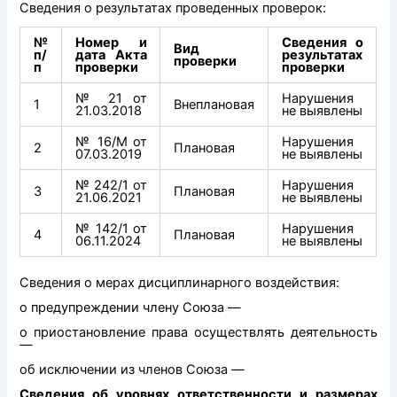
Сведения о результатах проведенных проверок:
№
Номер и
Сведения о
Вид
п/
дата Акта
результатах
проверки
п
проверки
проверки
№ 21 от
Нарушения
1
Внеплановая
21.03.2018
не выявлены
№ 16/М от
Нарушения
2
Плановая
07.03.2019
не выявлены
№ 242/1 от
Нарушения
3
Плановая
21.06.2021
не выявлены
№ 142/1 от
Нарушения
4
Плановая
06.11.2024
не выявлены
Сведения о мерах дисциплинарного воздействия:
о предупреждении члену Союза —
о приостановление права осуществлять деятельность
—
об исключении из членов Союза —
Сведения об уровнях ответственности и размерах