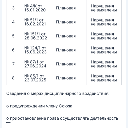
№ 4/К от
Нарушения
3
Плановая
15.01.2020
не выявлены
№ 51/1 от
Нарушения
4
Плановая
16.02.2021
не выявлены
№ 151/1 от
Нарушения
5
Плановая
28.06.2022
не выявлены
№ 124/1 от
Нарушения
6
Плановая
15.06.2023
не выявлены
№ 87/1 от
Нарушения
7
Плановая
27.06.2024
не выявлены
№ 85/1 от
Нарушения
8
Плановая
23.07.2025
не выявлены
Сведения о мерах дисциплинарного воздействия:
о предупреждении члену Союза —
о приостановление права осуществлять деятельность
—