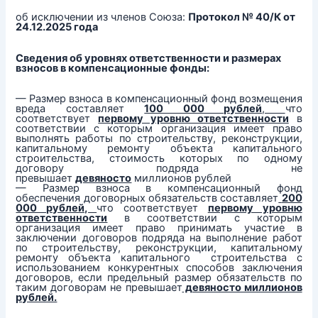
об исключении из членов Союза:
Протокол № 40/К от
24.12.2025 года
Сведения об уровнях ответственности и размерах
взносов в компенсационные фонды:
— Размер взноса в компенсационный фонд возмещения
вреда составляет
100 000 рублей
,
что
соответствует
первому уровню ответственности
в
соответствии с которым организация имеет право
выполнять работы по строительству, реконструкции,
капитальному ремонту объекта капитального
строительства, стоимость которых по одному
договору подряда не
превышает
девяносто
миллионов рублей
— Размер взноса в компенсационный фонд
обеспечения договорных обязательств составляет
200
000 рублей,
что соответствует
первому уровню
ответственности
в соответствии с которым
организация имеет право принимать участие в
заключении договоров подряда на выполнение работ
по строительству, реконструкции, капитальному
ремонту объекта капитального строительства с
использованием конкурентных способов заключения
договоров, если предельный размер обязательств по
таким договорам не превышает
девяносто миллионов
рублей.