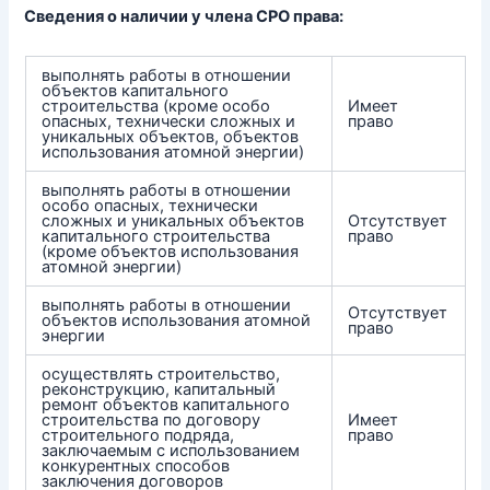
Сведения о наличии у члена СРО права:
выполнять работы в отношении
объектов капитального
строительства (кроме особо
Имеет
опасных, технически сложных и
право
уникальных объектов, объектов
использования атомной энергии)
выполнять работы в отношении
особо опасных, технически
сложных и уникальных объектов
Отсутствует
капитального строительства
право
(кроме объектов использования
атомной энергии)
выполнять работы в отношении
Отсутствует
объектов использования атомной
право
энергии
осуществлять строительство,
реконструкцию, капитальный
ремонт объектов капитального
строительства по договору
Имеет
строительного подряда,
право
заключаемым с использованием
конкурентных способов
заключения договоров