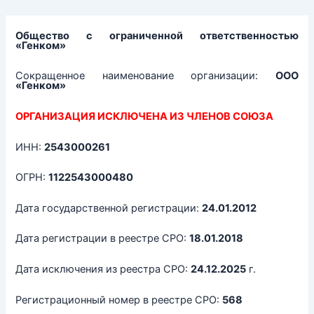
Перейти
к
содержимому
Общество с ограниченной ответственностью
«Генком»
Сокращенное наименование организации:
ООО
«Генком»
ОРГАНИЗАЦИЯ ИСКЛЮЧЕНА ИЗ ЧЛЕНОВ СОЮЗА
ИНН:
2543000261
ОГРН:
1122543000480
Дата государственной регистрации:
24.01.2012
Дата регистрации в реестре СРО:
18.01.2018
Дата исключения из реестра СРО:
24.12.2025
г.
Регистрационный номер в реестре СРО:
568