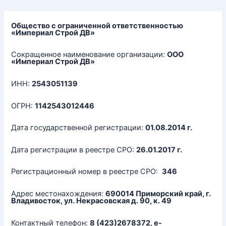
Перейти
к
содержимому
Общество с ограниченной ответственностью
«Империал Строй ДВ»
Сокращенное наименование организации:
ООО
«Империал Строй ДВ»
ИНН:
2543051139
ОГРН:
1142543012446
Дата государственной регистрации:
01.08.2014 г.
Дата регистрации в реестре СРО:
26.01.2017 г.
Регистрационный номер в реестре СРО:
346
Адрес местонахождения:
690014 Приморский край, г.
Владивосток, ул. Некрасовская д. 90, к. 49
Контактный телефон:
8 (423)2678372, e-