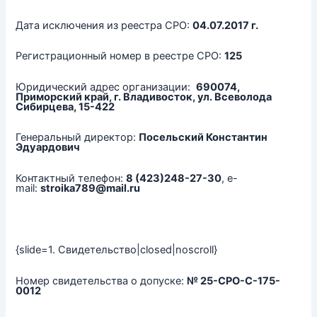
Дата исключения из реестра СРО:
04.07.2017
г.
Регистрационный номер в реестре СРО:
125
Юридический адрес организации:
690074,
Приморский край, г. Владивосток, ул. Всеволода
Сибирцева, 15-422
Генеральный директор:
Посельский Константин
Эдуардович
Контактный телефон:
8 (423)248-27-30
, e-
mail:
stroika789@mail.ru
{slide=1. Свидетельство|closed|noscroll}
Номер свидетельства о допуске:
№ 25-СРО-С-175-
0012