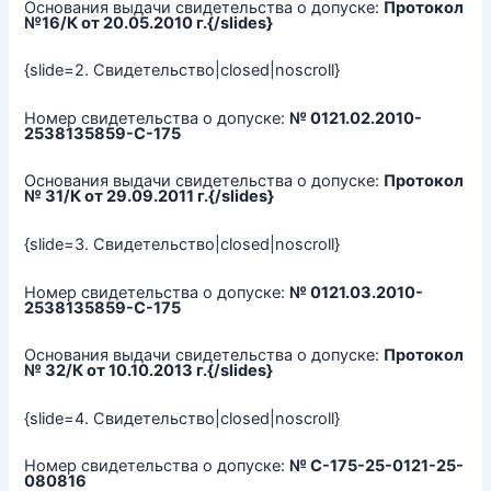
Основания выдачи свидетельства о допуске:
Протокол
№16/К от 20.05.2010 г.{/slides}
{slide=2. Свидетельство|closed|noscroll}
Номер свидетельства о допуске:
№ 0121.02.2010-
2538135859-С-175
Основания выдачи свидетельства о допуске:
Протокол
№ 31/К от 29.09.2011 г.{/slides}
{slide=3. Свидетельство|closed|noscroll}
Номер свидетельства о допуске:
№ 0121.03.2010-
2538135859-С-175
Основания выдачи свидетельства о допуске:
Протокол
№ 32/К от 10.10.2013 г.{/slides}
{slide=4. Свидетельство|closed|noscroll}
Номер свидетельства о допуске:
№ С-175-25-0121-25-
080816