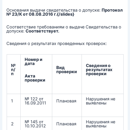
Основания выдачи свидетельства о допуске:
Протокол
№ 23/К от 08.08.2016 г.{/slides}
Соответствие требованиям о выдаче Свидетельства о
допуске:
Соответствует.
Сведения о результатах проведенных проверок:
Номер и
дата
№
Сведения о
Вид
п/
результатах
проверки
п
проверки
Акта
проверки
№ 122 от
Нарушения не
1
Плановая
16.09.2011
выявлены
№ 145 от
Нарушения не
2
Плановая
10.10.2012
выявлены