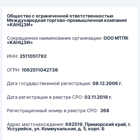
Перейти
к
содержимому
Общество с ограниченной ответственностью
Международная торгово-промышленная компания
«КАНЦЗИ»
Сокращенное наименование организации:
ООО МТПК
«КАНЦЗИ»
ИНН:
2511051792
ОГРН:
1062511042736
Дата государствкенной регистрации:
08.12.2006 г.
Дата регистрации в реестре СРО:
03.11.2016 г.
Регистрационный номер в реестре СРО:
268
Адрес местонахождения:
692519, Приморский край, г.
Уссурийск, ул. Коммунальная, д. 5, корп. Б