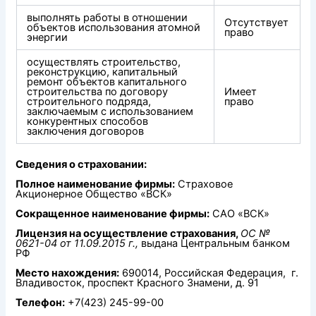
выполнять работы в отношении
Отсутствует
объектов использования атомной
право
энергии
осуществлять строительство,
реконструкцию, капитальный
ремонт объектов капитального
строительства по договору
Имеет
строительного подряда,
право
заключаемым с использованием
конкурентных способов
заключения договоров
Сведения о страховании:
Полное наименование фирмы:
Страховое
Акционерное Общество «ВСК»
Сокращенное наименование фирмы:
САО «ВСК»
Лицензия на осуществление страхования,
ОС №
0621-04 от 11.09.2015 г.,
выдана Центральным банком
РФ
Место нахождения:
690014, Российская Федерация, г.
Владивосток, проспект Красного Знамени, д. 91
Телефон:
+7(423) 245-99-00