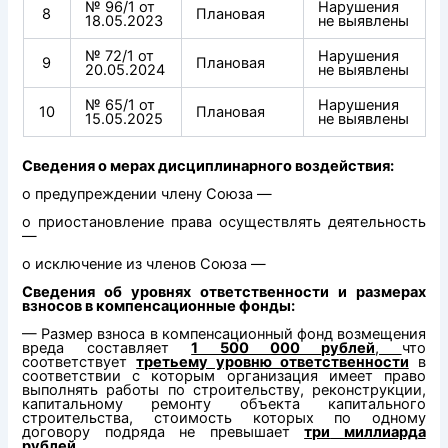
№ 96/1 от
Нарушения
8
Плановая
18.05.2023
не выявлены
№ 72/1 от
Нарушения
9
Плановая
20.05.2024
не выявлены
№ 65/1 от
Нарушения
10
Плановая
15.05.2025
не выявлены
Сведения о мерах дисциплинарного воздействия:
о предупреждении члену Союза —
о приостановление права осуществлять деятельность
—
о исключение из членов Союза —
Сведения об уровнях ответственности и размерах
взносов в компенсационные фонды:
— Размер взноса в компенсационный фонд возмещения
вреда составляет
1 500 000 рублей
,
что
соответствует
третьему уровню ответственности
в
соответствии с которым организация имеет право
выполнять работы по строительству, реконструкции,
капитальному ремонту объекта капитального
строительства, стоимость которых по одному
договору подряда не превышает
три
миллиарда
рублей