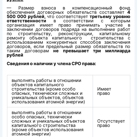
— Размер взноса в компенсационный фонд
обеспечения договорных обязательств составляет
4
500 000 рублей,
что соответствует
третьему уровню
ответственности
в соответствии с которым
организация имеет право принимать участие в
заключении договоров подряда на выполнение работ
по строительству, реконструкции, капитальному
ремонту объекта капитального строительства с
использованием конкурентных способов заключения
договоров, если предельный размер обязательств по
таким договорам
не превышает три миллиарда
рублей
Сведения о наличии у члена СРО права:
выполнять работы в отношении
объектов капитального
строительства (кроме особо
Имеет
опасных, технически сложных и
право
уникальных объектов, объектов
использования атомной энергии)
выполнять работы в отношении
особо опасных, технически
сложных и уникальных объектов
Отсутствует
капитального строительства
право
(кроме объектов использования
атомной энергии)