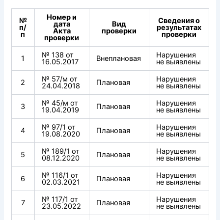
Номер и
№
Сведения о
дата
Вид
п/
результатах
Акта
проверки
п
проверки
проверки
№ 138 от
Нарушения
1
Внеплановая
16.05.2017
не выявлены
№ 57/м от
Нарушения
2
Плановая
24.04.2018
не выявлены
№ 45/м от
Нарушения
3
Плановая
19.04.2019
не выявлены
№ 97/1 от
Нарушения
4
Плановая
19.08.2020
не выявлены
№ 189/1 от
Нарушения
5
Плановая
08.12.2020
не выявлены
№ 116/1 от
Нарушения
6
Плановая
02.03.2021
не выявлены
№ 117/1 от
Нарушения
7
Плановая
23.05.2022
не выявлены