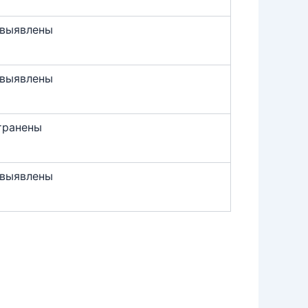
 выявлены
 выявлены
транены
 выявлены