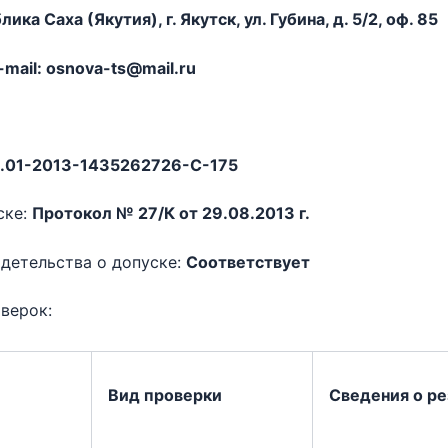
ка Саха (Якутия), г. Якутск, ул. Губина, д. 5/2, оф. 85
mail: osnova-ts@mail.ru
.01-2013-1435262726-С-175
ске:
Протокол № 27/К от 29.08.2013 г.
детельства о допуске:
Соответствует
верок:
Вид проверки
Сведения о ре