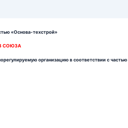
стью «Основа-техстрой»
В СОЮЗА
регулируемую организацию в соответствии с частью 5