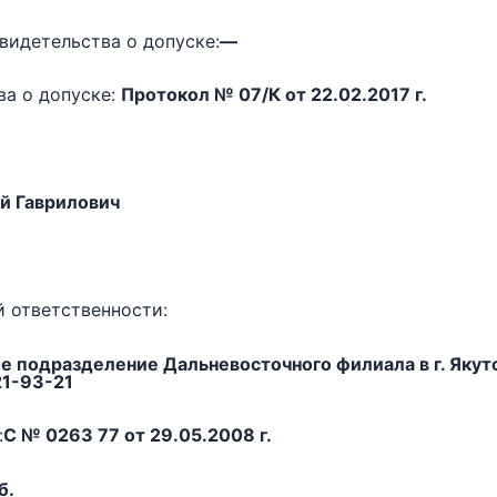
видетельства о допуске:
—
ва о допуске:
Протокол № 07/К от 22.02.2017 г.
й Гаврилович
 ответственности:
подразделение Дальневосточного филиала в г. Якут
21-93-21
:
С № 0263 77 от 29.05.2008 г.
б.