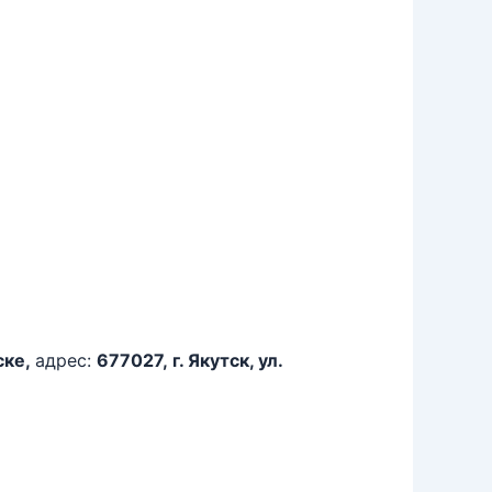
ске,
адрес:
677027, г. Якутск, ул.