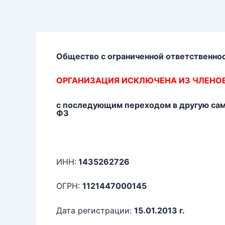
Перейти
к
содержимому
Общество с ограниченной ответственно
ОРГАНИЗАЦИЯ ИСКЛЮЧЕНА ИЗ ЧЛЕНО
с последующим переходом в другую само
ФЗ
ИНН:
1435262726
ОГРН:
1121447000145
Дата регистрации:
15.01.2013 г.