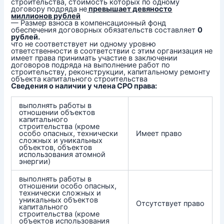
строительства, стоимость которых по одному
договору подряда не
превышает девяносто
миллионов рублей
— Размер взноса в компенсационный фонд
обеспечения договорных обязательств составляет
0
рублей.
что не соответствует ни одному уровню
ответственности в соответствии с этим организация не
имеет права принимать участие в заключении
договоров подряда на выполнение работ по
строительству, реконструкции, капитальному ремонту
объекта капитального строительства
Сведения о наличии у члена СРО права:
выполнять работы в
отношении объектов
капитального
строительства (кроме
особо опасных, технически
Имеет право
сложных и уникальных
объектов, объектов
использования атомной
энергии)
выполнять работы в
отношении особо опасных,
технически сложных и
уникальных объектов
Отсутствует право
капитального
строительства (кроме
объектов использования