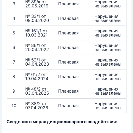
№ 89/к от
Нарушения
3
Плановая
29.05.2019
не выявлены
№ 33/1 от
Нарушения
4
Плановая
09.06.2020
не выявлены
№ 161/1 от
Нарушения
5
Плановая
10.03.2021
не выявлены
№ 86/1 от
Нарушения
6
Плановая
20.04.2022
не выявлены
№ 52/1 от
Нарушения
7
Плановая
04.04.2023
не выявлены
№ 61/2 от
Нарушения
8
Плановая
19.04.2024
не выявлены
№ 48/2 от
Нарушения
9
Плановая
03.04.2025
не выявлены
№ 38/2 от
Нарушения
10
Плановая
07.04.2026
не выявлены
Сведения о мерах дисциплинарного воздействия: