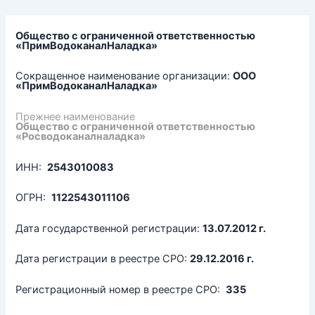
Перейти
к
содержимому
Общество с ограниченной ответственностью
«ПримВодоканалНаладка»
Сокращенное наименование организации:
ООО
«ПримВодоканалНаладка»
Прежнее наименование
Общество с ограниченной ответственностью
«Росводоканалналадка»
ИНН:
2543010083
ОГРН:
1122543011106
Дата государственной регистрации:
13.07.2012 г.
Дата регистрации в реестре СРО:
29.12.2016 г.
Регистрационный номер в реестре СРО:
335