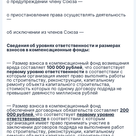
о предупреждении члену Союза —
о приостановление права осуществлять деятельность
—
об исключении из членов Союза —
Сведения об уровнях ответственности и размерах
взносов в компенсационные фонды:
— Размер взноса в компенсационный фонд возмещения
вреда составляет
100 000 рублей
, что соответствует
первому уровню ответственности
в соответствии с
которым организация имеет право выполнять работы
по строительству, реконструкции, капитальному
ремонту объекта капитального строительства,
стоимость которых по одному договору подряда не
превышает девяносто миллионов рублей
— Размер взноса в компенсационный фонд
обеспечения договорных обязательств составляет
200
000 рублей,
что соответствует
первому уровню
ответственности
в соответствии с которым
организация имеет право принимать участие в
заключении договоров подряда на выполнение работ
по строительству, реконструкции, капитальному
ремонту объекта капитального строительства с