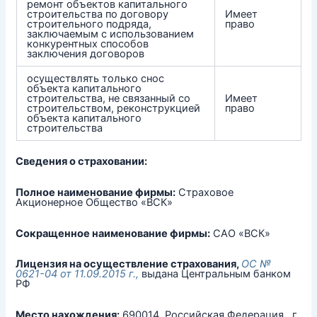
ремонт объектов капитального
строительства по договору
Имеет
строительного подряда,
право
заключаемым с использованием
конкурентных способов
заключения договоров
осуществлять только снос
объекта капитального
строительства, не связанный со
Имеет
строительством, реконструкцией
право
объекта капитального
строительства
Сведения о страховании:
Полное наименование фирмы:
Страховое
Акционерное Общество «ВСК»
Сокращенное наименование фирмы:
САО «ВСК»
Лицензия на осуществление страхования,
ОС №
0621-04 от 11.09.2015 г.,
выдана Центральным банком
РФ
Место нахождения:
690014, Российская Федерация, г.