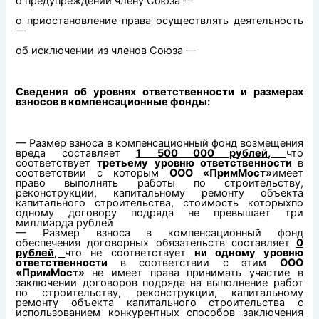
о предупреждении члену Союза —
о приостановление права осуществлять деятельность
—
об исключении из членов Союза —
Сведения об уровнях ответственности и размерах
взносов в компенсационные фонды:
— Размер взноса в компенсационный фонд возмещения
вреда составляет
1
500 000 рублей,
что
соответствует
третьему
уровню ответственности
в
соответствии с которым
ООО «ПримМост»
имеет
право выполнять работы по строительству,
реконструкции, капитальному ремонту объекта
капитального строительства, стоимость которыхпо
одному договору подряда не превышает три
миллиарда рублей
— Размер взноса в компенсационный фонд
обеспечения договорных обязательств составляет
0
рублей,
что не соответствует
ни одному уровню
ответственности
в соответствии с этим
ООО
«ПримМост»
не имеет права принимать участие в
заключении договоров подряда на выполнение работ
по строительству, реконструкции, капитальному
ремонту объекта капитального строительства с
использованием конкурентных способов заключения