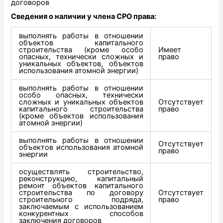
договоров
Сведения о наличии у члена СРО права:
выполнять работы в отношении
объектов капитального
строительства (кроме особо
Имеет
опасных, технически сложных и
право
уникальных объектов, объектов
использования атомной энергии)
выполнять работы в отношении
особо опасных, технически
сложных и уникальных объектов
Отсутствует
капитального строительства
право
(кроме объектов использования
атомной энергии)
выполнять работы в отношении
Отсутствует
объектов использования атомной
право
энергии
осуществлять строительство,
реконструкцию, капитальный
ремонт объектов капитального
строительства по договору
Отсутствует
строительного подряда,
право
заключаемым с использованием
конкурентных способов
заключения договоров